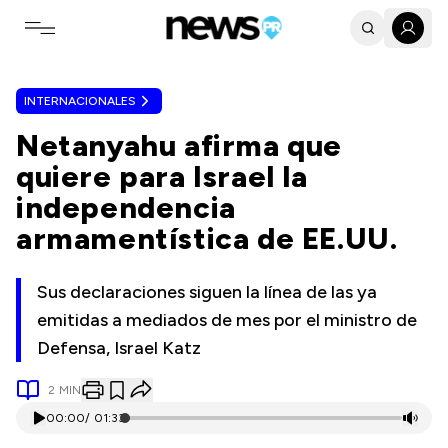
Toggle navigation menu
INTERNACIONALES
Netanyahu afirma que
quiere para Israel la
independencia
armamentística de EE.UU.
Sus declaraciones siguen la línea de las ya
emitidas a mediados de mes por el ministro de
Defensa, Israel Katz
2
MIN
00:00
/
01:33