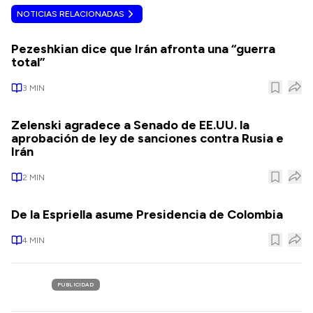
NOTICIAS RELACIONADAS
Pezeshkian dice que Irán afronta una “guerra
total”
3
MIN
Zelenski agradece a Senado de EE.UU. la
aprobación de ley de sanciones contra Rusia e
Irán
2
MIN
De la Espriella asume Presidencia de Colombia
4
MIN
PUBLICIDAD