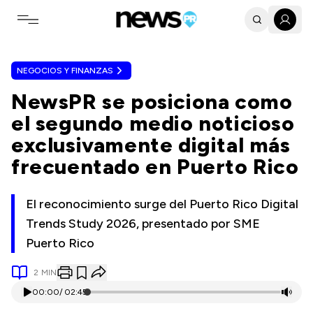
Toggle navigation menu
NEGOCIOS Y FINANZAS
NewsPR se posiciona como
el segundo medio noticioso
exclusivamente digital más
frecuentado en Puerto Rico
El reconocimiento surge del Puerto Rico Digital
Trends Study 2026, presentado por SME
Puerto Rico
2
MIN
00:00
/
02:45