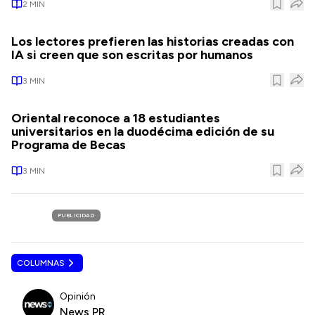
2
MIN
Los lectores prefieren las historias creadas con
IA si creen que son escritas por humanos
3
MIN
Oriental reconoce a 18 estudiantes
universitarios en la duodécima edición de su
Programa de Becas
3
MIN
PUBLICIDAD
COLUMNAS
Opinión
News PR