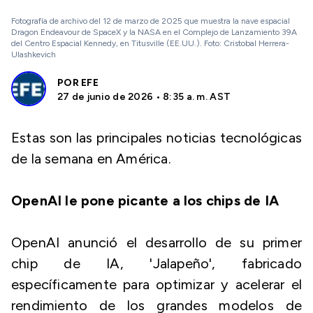
Fotografía de archivo del 12 de marzo de 2025 que muestra la nave espacial
Dragon Endeavour de SpaceX y la NASA en el Complejo de Lanzamiento 39A
del Centro Espacial Kennedy, en Titusville (EE.UU.). Foto: Cristobal Herrera-
Ulashkevich
POR
EFE
27 de junio de 2026 • 8:35 a. m. AST
Estas son las principales noticias tecnológicas
de la semana en América.
OpenAI le pone picante a los chips de IA
OpenAI anunció el desarrollo de su primer
chip de IA, 'Jalapeño', fabricado
específicamente para optimizar y acelerar el
rendimiento de los grandes modelos de