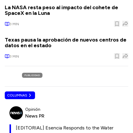
La NASA resta peso al impacto del cohete de
SpaceX en la Luna
3
MIN
Texas pausa la aprobación de nuevos centros de
datos en el estado
3
MIN
PUBLICIDAD
COLUMNAS
Opinión
News PR
[EDITORIAL] Esencia Responds to the Water