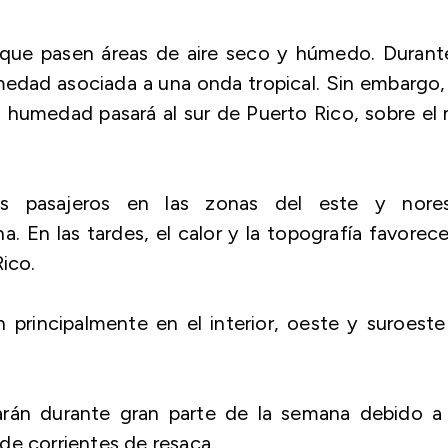
que pasen áreas de aire seco y húmedo. Durante
umedad asociada a una onda tropical. Sin embargo,
 humedad pasará al sur de Puerto Rico, sobre el
os pasajeros en las zonas del este y nores
. En las tardes, el calor y la topografía favorec
ico.
n principalmente en el interior, oeste y suroest
uarán durante gran parte de la semana debido a 
de corrientes de resaca.