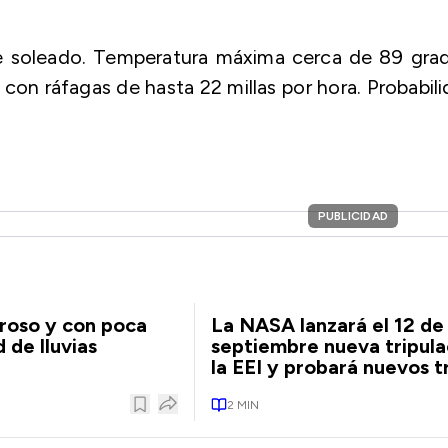
e soleado. Temperatura máxima cerca de 89 grad
, con ráfagas de hasta 22 millas por hora. Probabil
PUBLICIDAD
roso y con poca
La NASA lanzará el 12 de
 de lluvias
septiembre nueva tripula
la EEI y probará nuevos t
2
MIN