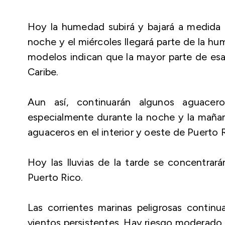
Hoy la humedad subirá y bajará a medida 
noche y el miércoles llegará parte de la h
modelos indican que la mayor parte de esa
Caribe.
Aun así, continuarán algunos aguacer
especialmente durante la noche y la mañana
aguaceros en el interior y oeste de Puerto R
Hoy las lluvias de la tarde se concentrará
Puerto Rico.
Las corrientes marinas peligrosas contin
vientos persistentes. Hay riesgo moderado 