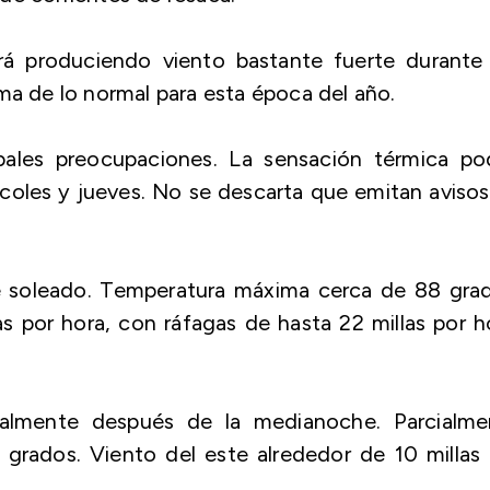
irá produciendo viento bastante fuerte durante 
ma de lo normal para esta época del año.
ipales preocupaciones. La sensación térmica pod
coles y jueves. No se descarta que emitan aviso
e soleado. Temperatura máxima cerca de 88 grad
as por hora, con ráfagas de hasta 22 millas por h
ipalmente después de la medianoche. Parcialme
grados. Viento del este alrededor de 10 millas 