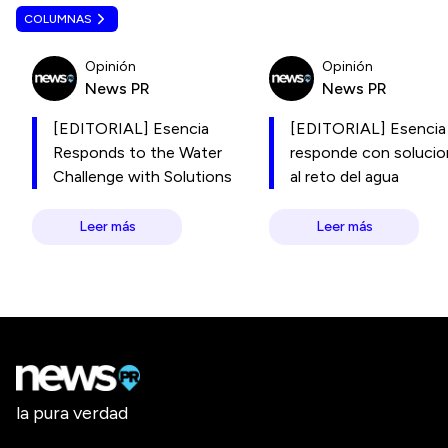
COLUMNAS
Opinión
Opinión
News PR
News PR
[EDITORIAL] Esencia
[EDITORIAL] Esencia
Responds to the Water
responde con soluci
Challenge with Solutions
al reto del agua
Leer más
Leer más
la pura verdad