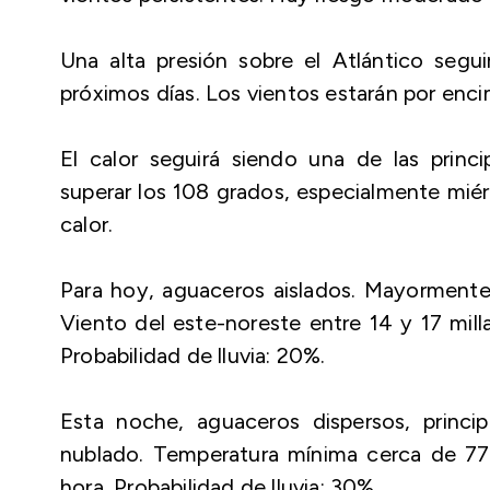
Una alta presión sobre el Atlántico segu
próximos días. Los vientos estarán por enci
El calor seguirá siendo una de las princ
superar los 108 grados, especialmente miér
calor.
Para hoy, aguaceros aislados. Mayorment
Viento del este-noreste entre 14 y 17 mill
Probabilidad de lluvia: 20%.
Esta noche, aguaceros dispersos, princ
nublado. Temperatura mínima cerca de 77 
hora. Probabilidad de lluvia: 30%.