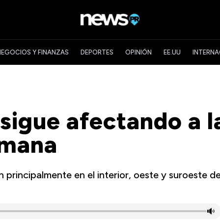
NEGOCIOS Y FINANZAS
DEPORTES
OPINIÓN
EE.UU
INTERNA
sigue afectando a l
semana
n principalmente en el interior, oeste y suroeste d