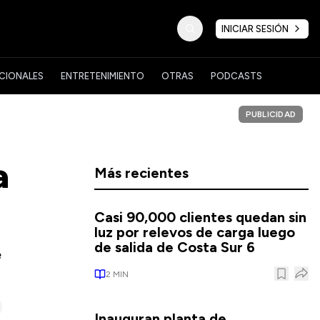
INICIAR SESIÓN
CIONALES
ENTRETENIMIENTO
OTRAS
PODCASTS
PUBLICIDAD
a
Más recientes
Casi 90,000 clientes quedan sin
luz por relevos de carga luego
de salida de Costa Sur 6
e
2
MIN
Inauguran planta de