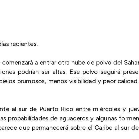
ías recientes.
 comenzará a entrar otra nube de polvo del Saha
iones podrían ser altas. Ese polvo seguirá pres
cielos brumosos, menos visibilidad y peor calidad
nte al sur de Puerto Rico entre miércoles y jue
as probabilidades de aguaceros y algunas tormen
a parece que permanecerá sobre el Caribe al sur de