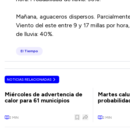
Mañana, aguaceros dispersos. Parcialment
Viento del este entre 9 y 17 millas por hora
de lluvia: 40%.
El Tiempo
NOTICIAS RELACIONADAS
Miércoles de advertencia de
Martes calu
calor para 61 municipios
probabilidad
2
MIN
2
MIN