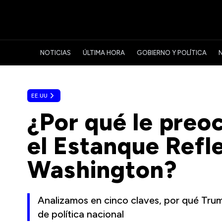
NOTICIAS
ÚLTIMA HORA
GOBIERNO Y POLÍTICA
EE.UU
¿Por qué le preo
el Estanque Refl
Washington?
Analizamos en cinco claves, por qué Trum
de política nacional