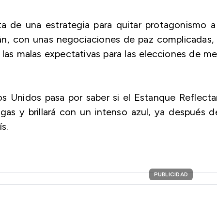
ta de una estrategia para quitar protagonismo a
rán, con unas negociaciones de paz complicadas,
r las malas expectativas para las elecciones de m
dos Unidos pasa por saber si el Estanque Reflect
lgas y brillará con un intenso azul, ya después d
s.
PUBLICIDAD