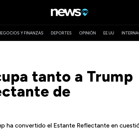
NEGOCIOS Y FINANZAS
DEPORTES
OPINIÓN
EE.UU
INTERNA
cupa tanto a Trump
ectante de
p ha convertido el Estante Reflectante en cuesti