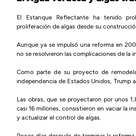
El Estanque Reflectante ha tenido pro
proliferación de algas desde su construcció
Aunque ya se impulsó una reforma en 200
no se resolvieron las complicaciones de la i
Como parte de su proyecto de remodela
independencia de Estados Unidos, Trump a
Las obras, que se proyectaron por unos 1,
casi 16 millones, consistieron en vaciar la i
y actualizar el control de algas.
Pocos días después de terminar la reforma, 