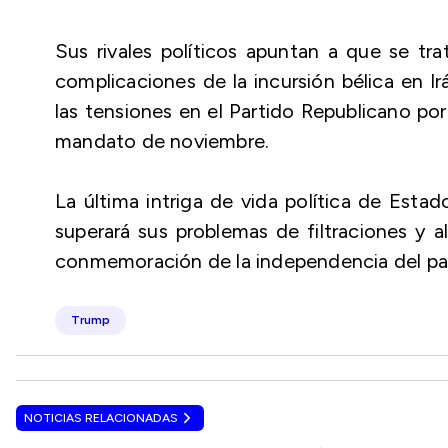
Sus rivales políticos apuntan a que se tra
complicaciones de la incursión bélica en I
las tensiones en el Partido Republicano po
mandato de noviembre.
La última intriga de vida política de Esta
superará sus problemas de filtraciones y a
conmemoración de la independencia del paí
Trump
NOTICIAS RELACIONADAS