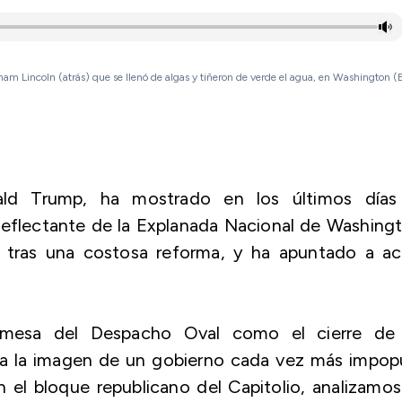
ham Lincoln (atrás) que se llenó de algas y tiñeron de verde el agua, en Washington (
ald Trump, ha mostrado en los últimos días
eflectante de la Explanada Nacional de Washing
 tras una costosa reforma, y ha apuntado a ac
 mesa del Despacho Oval como el cierre de 
 a la imagen de un gobierno cada vez más impop
en el bloque republicano del Capitolio, analizamo