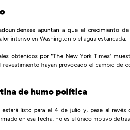
mo
tadounidenses apuntan a que el crecimiento de 
calor intenso en Washington o el agua estancada.
ales obtenidos por "The New York Times" muest
l revestimiento hayan provocado el cambio de c
ortina de humo política
tará listo para el 4 de julio y, pese al revés
ormado en esa fecha, no es el único motivo detrá