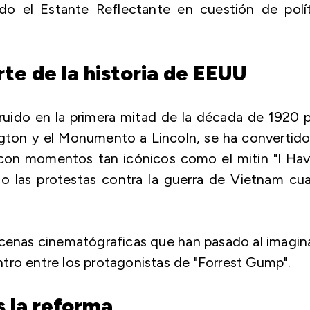
do el Estante Reflectante en cuestión de polít
te de la historia de EEUU
ruido en la primera mitad de la década de 1920 
gton y el Monumento a Lincoln, se ha convertid
 con momentos tan icónicos como el mitin "I Ha
o las protestas contra la guerra de Vietnam cu
cenas cinematógraficas que han pasado al imagin
tro entre los protagonistas de "Forrest Gump".
s la reforma