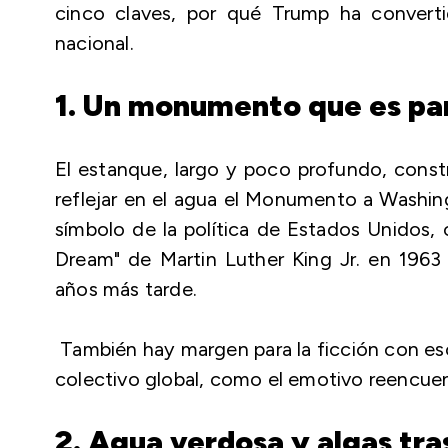
cinco claves, por qué Trump ha converti
nacional.
1. Un monumento que es par
El estanque, largo y poco profundo, const
reflejar en el agua el Monumento a Washin
símbolo de la política de Estados Unidos,
Dream" de Martin Luther King Jr. en 1963 
años más tarde.
También hay margen para la ficción con es
colectivo global, como el emotivo reencuen
2. Agua verdosa y algas tra