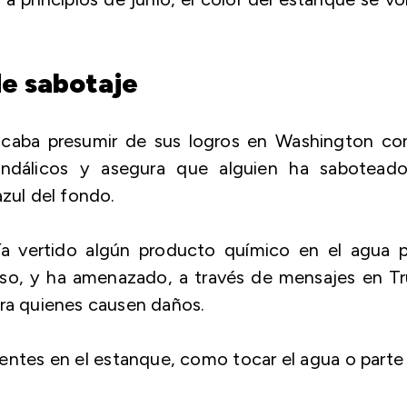
de sabotaje
scaba presumir de sus logros en Washington con
andálicos y asegura que alguien ha saboteado
azul del fondo.
a vertido algún producto químico en el agua p
doso, y ha amenazado, a través de mensajes en T
ara quienes causen daños.
dentes en el estanque, como tocar el agua o parte