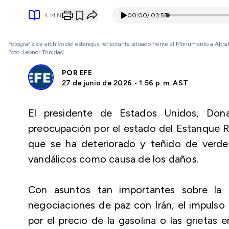
4
MIN
00:00
/
03:55
Fotografía de archivo del estanque reflectante situado frente al Monumento a Abra
Foto: Leonor Trinidad
POR
EFE
27 de junio de 2026 • 1:56 p. m. AST
El presidente de Estados Unidos, Don
preocupación por el estado del Estanque R
que se ha deteriorado y teñido de verde
vandálicos como causa de los daños.
Con asuntos tan importantes sobre la
negociaciones de paz con Irán, el impulso
por el precio de la gasolina o las grietas 