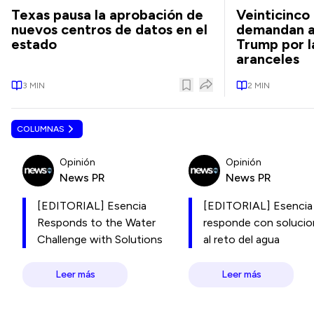
Texas pausa la aprobación de
Veinticinco
nuevos centros de datos en el
demandan a
estado
Trump por l
aranceles
3
MIN
2
MIN
COLUMNAS
Opinión
Opinión
News PR
News PR
[EDITORIAL] Esencia
[EDITORIAL] Esencia
Responds to the Water
responde con soluci
Challenge with Solutions
al reto del agua
Leer más
Leer más