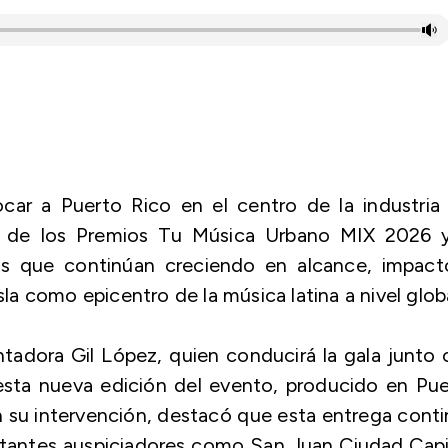
car a Puerto Rico en el centro de la industria
ón de los Premios Tu Música Urbano MIX 2026 y
s que continúan creciendo en alcance, impact
sla como epicentro de la música latina a nivel globa
ntadora Gil López, quien conducirá la gala junto
a esta nueva edición del evento, producido en Pu
n su intervención, destacó que esta entrega cont
rtantes auspiciadores como San Juan Ciudad Capi