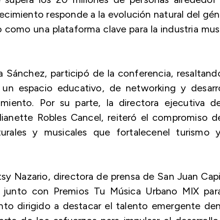
cimiento responde a la evolución natural del gé
 como una plataforma clave para la industria mus
 Sánchez, participó de la conferencia, resaltand
un espacio educativo, de networking y desarro
imiento. Por su parte, la directora ejecutiva d
ianette Robles Cancel, reiteró el compromiso de
urales y musicales que fortalecenel turismo y
sy Nazario, directora de prensa de San Juan Capi
l junto con Premios Tu Música Urbano MIX para
nto dirigido a destacar el talento emergente de