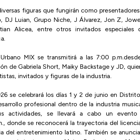
diversas figuras que fungirán como presentadore
o, DJ Luian, Grupo Niche, J Álvarez, Jon Z, Jowe
ian Alicea, entre otros invitados especiales 
a.
rbano MIX se transmitirá a las 7:00 p.m.desde
ión de Gabriela Short, Maiky Backstage y JD, qui
istas, invitados y figuras de la industria.
6 se celebrará los días 1 y 2 de junio en Distrit
rrollo profesional dentro de la industria music
s actividades, se llevará a cabo un evento
.m., donde se reconocerá la trayectoria del licenc
ia del entretenimiento latino. También se anunci