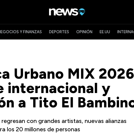
NEGOCIOS Y FINANZAS
DEPORTES
OPINIÓN
EE.UU
INTERNA
ca Urbano MIX 202
 internacional y
ón a Tito El Bambin
regresan con grandes artistas, nuevas alianzas
ra los 20 millones de personas