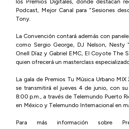
los Premios Digitales, donde destacan 
Podcast, Mejor Canal para “Sesiones des
Tony.
La Convención contará además con paneles y
como Sergio George, DJ Nelson, Nesty “
Onell Díaz y Gabriel EMC, El Coyote The
quien ofrecerá un masterclass especializa
La gala de Premios Tu Música Urbano MIX 2
se transmitirá el jueves 4 de junio, con su 
8:00 p.m., a través de Telemundo Puerto Ri
en México y Telemundo Internacional en m
Para más información sobre P