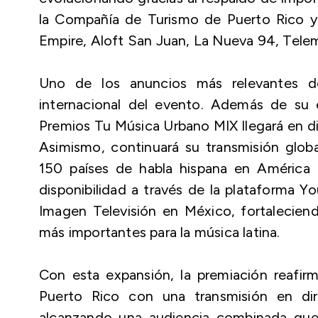
la Compañía de Turismo de Puerto Rico y 
Empire, Aloft San Juan, La Nueva 94, Telemu
Uno de los anuncios más relevantes de
internacional del evento. Además de su 
Premios Tu Música Urbano MIX llegará en di
Asimismo, continuará su transmisión glob
150 países de habla hispana en América
disponibilidad a través de la plataforma Y
Imagen Televisión en México, fortalecien
más importantes para la música latina.
Con esta expansión, la premiación reafi
Puerto Rico con una transmisión en dir
alcanzando una audiencia combinada que 