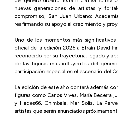
del género urbano. Esta iniciativa forma p
nuevas generaciones de artistas y forta
compromiso, San Juan Urbano: Academia
reafirmando su apoyo al crecimiento y proye
Uno de los momentos más significativos d
oficial de la edición 2026 a Efraín David 
reconocido por su trayectoria, legado y apor
de las figuras más influyentes del géner
participación especial en el escenario del C
La edición de este año contará además con
figuras como Carlos Vives, María Becerra j
y Hades66, Chimbala, Mar Solís, La Perve
artistas que serán anunciados próximament