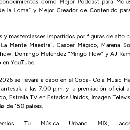
reconocimientos como Mejor Podcast para Molu
de la Loma” y Mejor Creador de Contenido para
 masterclasses impartidos por figuras de alto n
La Mente Maestra”, Casper Mágico, Marena Sof
 Show, Domingo Meléndez “Mingo Flow” y AJ Ram
do en YouTube.
026 se llevará a cabo en el Coca- Cola Music Ha
antesala a las 7:00 p.m. y la premiación oficial a
co, Estrella TV en Estados Unidos, Imagen Televi
ás de 150 países.
remios Tu Música Urbano MIX, acc