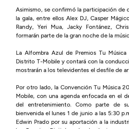
Asimismo, se confirmó la participación de 
la gala, entre ellos Alex DJ, Casper Mágic
Randy, Yeri Mua, Jacky Fontánez, Christ
formarán parte de la gran noche de la músic
La Alfombra Azul de Premios Tu Música U
Distrito T-Mobile y contará con la conducc
mostrarán a los televidentes el desfile de art
Por otro lado, la Convención Tu Música 202
Mobile, con una agenda enfocada en el desa
del entretenimiento. Como parte de su
bienvenida el lunes 1 de junio a las 5:30 p
Edwin Prado por su aportación a la industr