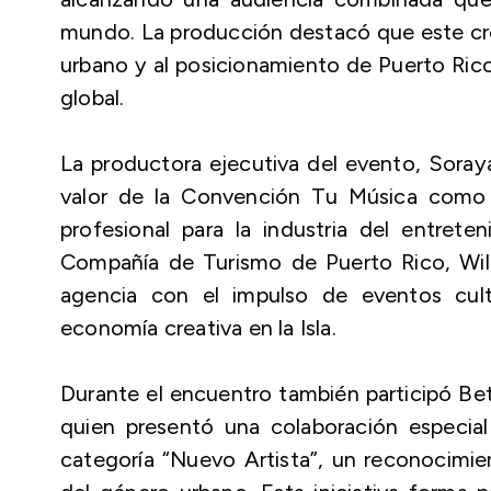
mundo. La producción destacó que este cre
urbano y al posicionamiento de Puerto Rico
global.
La productora ejecutiva del evento, Soraya
valor de la Convención Tu Música como 
profesional para la industria del entreten
Compañía de Turismo de Puerto Rico, Will
agencia con el impulso de eventos cult
economía creativa en la Isla.
Durante el encuentro también participó Bet
quien presentó una colaboración especia
categoría “Nuevo Artista”, un reconocimie