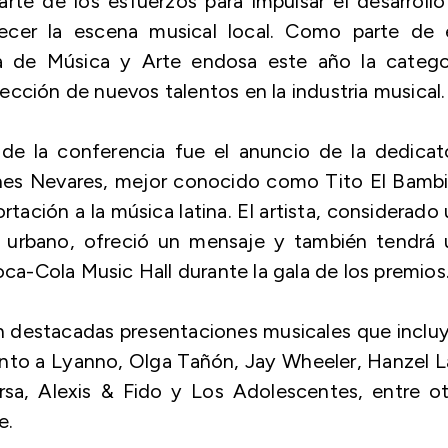
arte de los esfuerzos para impulsar el desarroll
lecer la escena musical local. Como parte de 
 de Música y Arte endosa este año la categor
cción de nuevos talentos en la industria musical.
e la conferencia fue el anuncio de la dedicato
Fines Nevares, mejor conocido como Tito El Bamb
tación a la música latina. El artista, considerado
o urbano, ofreció un mensaje y también tendrá 
oca-Cola Music Hall durante la gala de los premios
 destacadas presentaciones musicales que inclu
unto a Lyanno, Olga Tañón, Jay Wheeler, Hanzel 
rsa, Alexis & Fido y Los Adolescentes, entre ot
e.