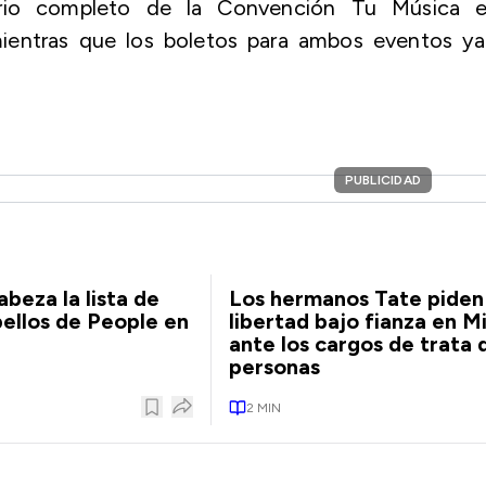
rario completo de la Convención Tu Música e
mientras que los boletos para ambos eventos ya
PUBLICIDAD
beza la lista de
Los hermanos Tate piden
bellos de People en
libertad bajo fianza en M
ante los cargos de trata 
personas
2
MIN