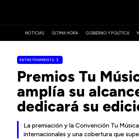
NOTICIAS
ÚLTIMA HORA
GOBIERNO Y POLÍTICA
ENTRETENIMIENTO
Premios Tu Músi
amplía su alcance
dedicará su edici
La premiación y la Convención Tu Música 
internacionales y una cobertura que supe