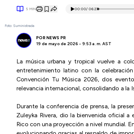
5
MIN
00:00
/
06:27
Foto: Suministrada
POR
NEWS PR
19 de mayo de 2026 • 9:53 a. m. AST
La música urbana y tropical vuelve a colo
entretenimiento latino con la celebraci
Convención Tu Música 2026, dos evento
relevancia internacional, consolidando a la I
Durante la conferencia de prensa, la prese
Zuleyka Rivera, dio la bienvenida oficial 
Rico con una proyección a nivel mundial. E
evolucionando gracias al respaldo de impo