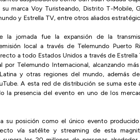
su marca Voy Turisteando, Distrito T-Mobile, G
ndo y Estrella TV, entre otros aliados estratégic
 la jornada fue la expansión de la transmis
emisión local a través de Telemundo Puerto Ri
recto a todo Estados Unidos a través de Estrella
al por Telemundo Internacional, alcanzando más
 Latina y otras regiones del mundo, además de
ouTube. A esta red de distribución se suma este
do la presencia del evento en uno de los merca
rma su posición como el único evento producido
ecto vía satélite y streaming de esta magnit
supera los 20 millones de personas alrededor 