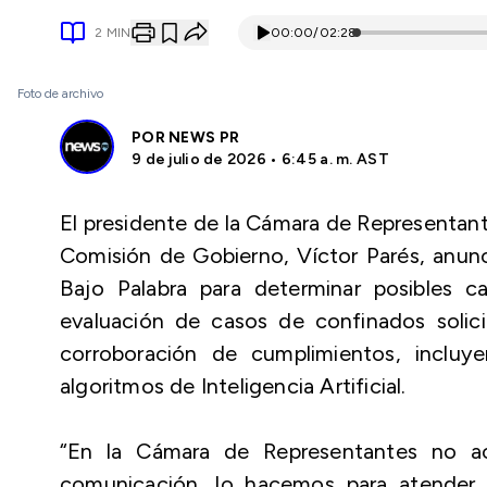
2
MIN
00:00
/
02:28
Foto de archivo
POR
NEWS PR
9 de julio de 2026 • 6:45 a. m. AST
El presidente de la Cámara de Representant
Comisión de Gobierno, Víctor Parés, anunc
Bajo Palabra para determinar posibles c
evaluación de casos de confinados solici
corroboración de cumplimientos, inclu
algoritmos de Inteligencia Artificial.
“En la Cámara de Representantes no ac
comunicación, lo hacemos para atender 