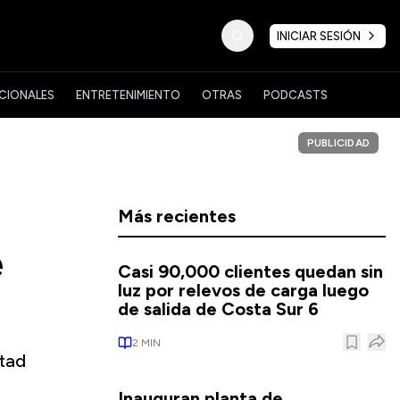
INICIAR SESIÓN
CIONALES
ENTRETENIMIENTO
OTRAS
PODCASTS
PUBLICIDAD
Más recientes
e
Casi 90,000 clientes quedan sin
luz por relevos de carga luego
de salida de Costa Sur 6
2
MIN
rtad
Inauguran planta de