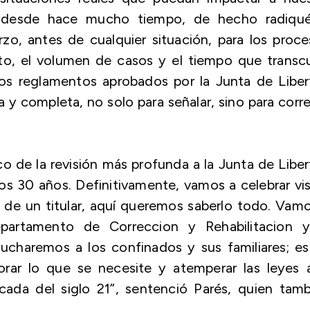
 desde hace mucho tiempo, de hecho radiqué
o, antes de cualquier situación, para los proc
to, el volumen de casos y el tiempo que transc
los reglamentos aprobados por la Junta de Libe
 y completa, no solo para señalar, sino para corre
o de la revisión más profunda a la Junta de Libe
s 30 años. Definitivamente, vamos a celebrar vi
lá de un titular, aquí queremos saberlo todo. Vam
partamento de Correccion y Rehabilitacion y
ucharemos a los confinados y sus familiares; es
rar lo que se necesite y atemperar las leyes a
cada del siglo 21”, sentenció Parés, quien tam