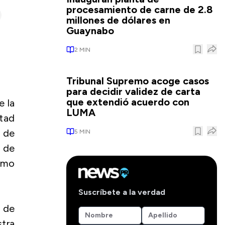
procesamiento de carne de 2.8
millones de dólares en
Guaynabo
2
MIN
Tribunal Supremo acoge casos
para decidir validez de carta
que extendió acuerdo con
e la
LUMA
rtad
 de
5
MIN
 de
omo
Suscríbete a la verdad
 de
tra