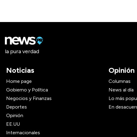
la pura verdad
Noticias
Opinión
Home page
Columnas
Gobierno y Política
News al día
Negocios y Finanzas
Lo más popu
Deportes
En desacuer
Opinión
EE.UU
Internacionales