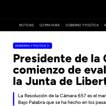
NOTICIAS
ÚLTIMA HORA
GOBIERNO Y POLÍTICA
GOBIERNO Y POLÍTICA
Presidente de la
comienzo de eva
la Junta de Liber
La Resolución de la Cámara 657 es el mar
Bajo Palabra que se ha hecho en los pas