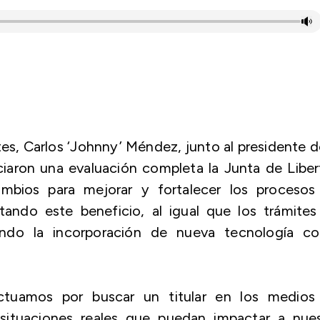
es, Carlos ‘Johnny’ Méndez, junto al presidente d
iaron una evaluación completa la Junta de Libe
ambios para mejorar y fortalecer los procesos
tando este beneficio, al igual que los trámites
yendo la incorporación de nueva tecnología c
tuamos por buscar un titular en los medios
situaciones reales que puedan impactar a nues