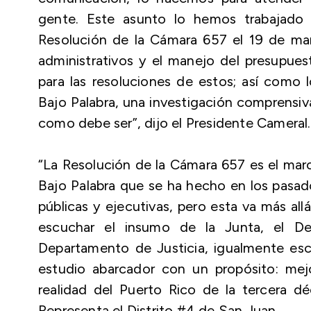
gente. Este asunto lo hemos trabajado
Resolución de la Cámara 657 el 19 de marz
administrativos y el manejo del presupues
para las resoluciones de estos; así como 
Bajo Palabra, una investigación comprensiva
como debe ser”, dijo el Presidente Cameral.
“La Resolución de la Cámara 657 es el marc
Bajo Palabra que se ha hecho en los pasado
públicas y ejecutivas, pero esta va más al
escuchar el insumo de la Junta, el De
Departamento de Justicia, igualmente esc
estudio abarcador con un propósito: mejo
realidad del Puerto Rico de la tercera dé
Representa el Distrito #4 de San Juan.