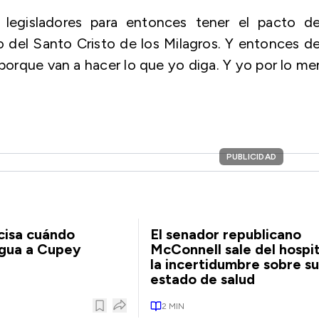
 legisladores para entonces tener el pacto de
to del Santo Cristo de los Milagros. Y entonces de
s porque van a hacer lo que yo diga. Y yo por lo m
PUBLICIDAD
cisa cuándo
El senador republicano
agua a Cupey
McConnell sale del hospit
la incertidumbre sobre su
estado de salud
2
MIN