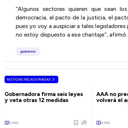
“Algunos sectores quieren que sean los
democracia, el pacto de la justicia, el pac
pues yo voy a auspiciar a tales legisladore
no estoy dispuesto a ese chantaje”, afirmó.
gobierno
NOTICIAS RELACIONADAS
Gobernadora firma seis leyes
AAA no pre
y veta otras 12 medidas
volverá el 
5
MIN
6
MIN