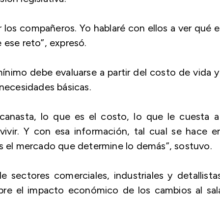
r los compañeros. Yo hablaré con ellos a ver qué e
 ese reto”, expresó.
 mínimo debe evaluarse a partir del costo de vida 
 necesidades básicas.
canasta, lo que es el costo, lo que le cuesta a
ivir. Y con esa información, tal cual se hace e
es el mercado que determine lo demás”, sostuvo.
e sectores comerciales, industriales y detallista
re el impacto económico de los cambios al sala