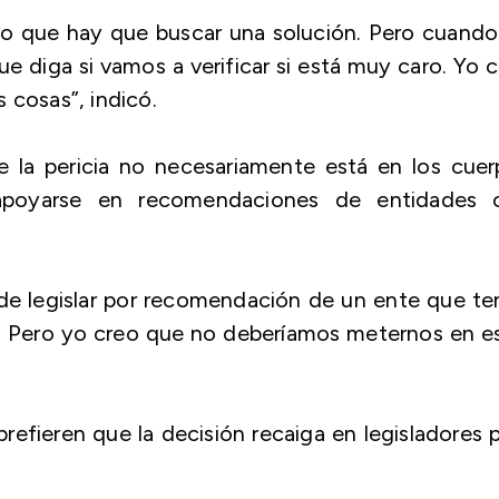
o que hay que buscar una solución. Pero cuando
e diga si vamos a verificar si está muy caro. Yo 
 cosas”, indicó.
ue la pericia no necesariamente está en los cue
 apoyarse en recomendaciones de entidades 
ede legislar por recomendación de un ente que t
a. Pero yo creo que no deberíamos meternos en e
refieren que la decisión recaiga en legisladores 