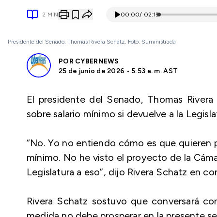
2
MIN
00:00
/
02:15
Presidente del Senado, Thomas Rivera Schatz. Foto: Suministrada
POR
CYBERNEWS
25 de junio de 2026 • 5:53 a. m. AST
El presidente del Senado, Thomas Rivera 
sobre salario mínimo si devuelve a la Legisla
“No. Yo no entiendo cómo es que quieren po
mínimo. No he visto el proyecto de la Cámar
Legislatura a eso”, dijo Rivera Schatz en co
Rivera Schatz sostuvo que conversará con
medida no debe prosperar en la presente ses