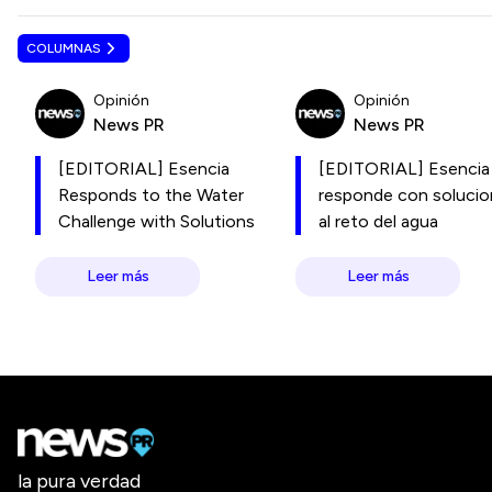
COLUMNAS
Opinión
Opinión
News PR
News PR
[EDITORIAL] Esencia
[EDITORIAL] Esencia
Responds to the Water
responde con soluci
Challenge with Solutions
al reto del agua
Leer más
Leer más
la pura verdad