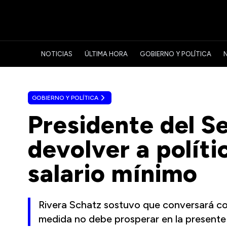
NOTICIAS
ÚLTIMA HORA
GOBIERNO Y POLÍTICA
GOBIERNO Y POLÍTICA
Presidente del S
devolver a políti
salario mínimo
Rivera Schatz sostuvo que conversará con
medida no debe prosperar en la presente s