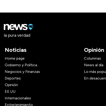
la pura verdad
Noticias
Opinión
Home page
Columnas
Gobierno y Política
News al día
Negocios y Finanzas
Lo más popu
Deportes
En desacuer
Opinión
EE.UU
Internacionales
Entretenimiento