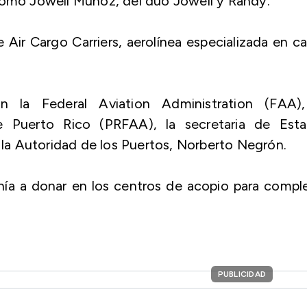
 como Jowell Muñoz, del dúo Jowell y Randy.
 Air Cargo Carriers, aerolínea especializada en c
on la Federal Aviation Administration (FAA),
e Puerto Rico (PRFAA), la secretaria de Esta
e la Autoridad de los Puertos, Norberto Negrón.
nía a donar en los centros de acopio para compl
PUBLICIDAD