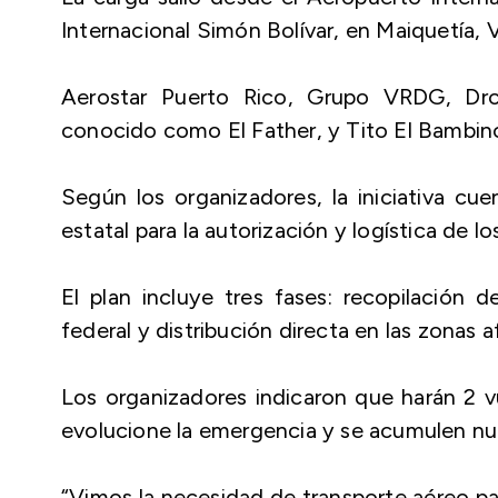
Internacional Simón Bolívar, en Maiquetía, 
Aerostar Puerto Rico, Grupo VRDG, Dro
conocido como El Father, y Tito El Bambino
Según los organizadores, la iniciativa cu
estatal para la autorización y logística de lo
El plan incluye tres fases: recopilación d
federal y distribución directa en las zonas 
Los organizadores indicaron que harán 2 vu
evolucione la emergencia y se acumulen nu
“Vimos la necesidad de transporte aéreo pa