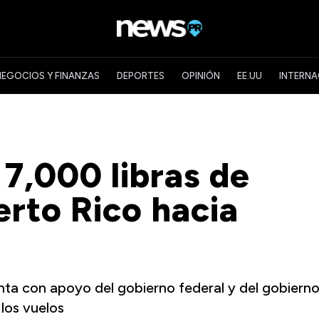
NEGOCIOS Y FINANZAS
DEPORTES
OPINIÓN
EE.UU
INTERNA
 7,000 libras de
erto Rico hacia
enta con apoyo del gobierno federal y del gobiern
 los vuelos