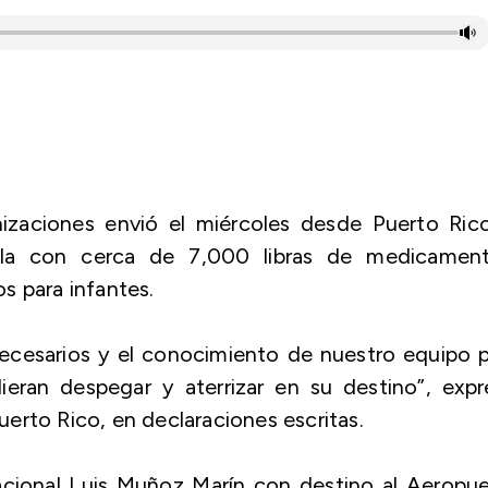
nizaciones envió el miércoles desde Puerto Rico
ela con cerca de 7,000 libras de medicament
s para infantes.
ecesarios y el conocimiento de nuestro equipo p
ieran despegar y aterrizar en su destino”, expr
erto Rico, en declaraciones escritas.
acional Luis Muñoz Marín con destino al Aeropu