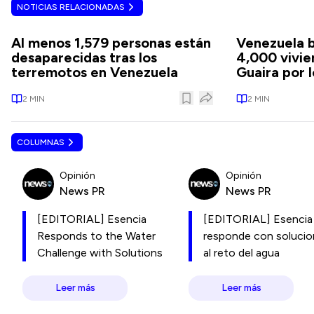
NOTICIAS RELACIONADAS
Al menos 1,579 personas están
Venezuela b
desaparecidas tras los
4,000 vivie
terremotos en Venezuela
Guaira por 
2
MIN
2
MIN
COLUMNAS
Opinión
Opinión
News PR
News PR
[EDITORIAL] Esencia
[EDITORIAL] Esencia
Responds to the Water
responde con soluci
Challenge with Solutions
al reto del agua
Leer más
Leer más