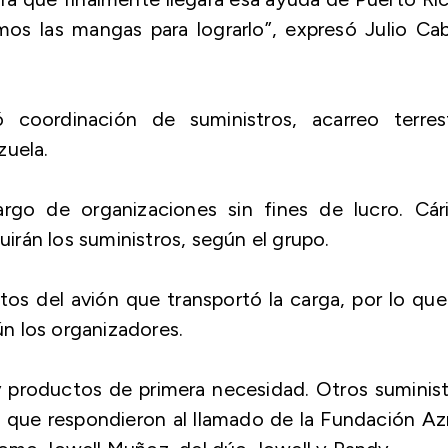
s las mangas para lograrlo”, expresó Julio Cab
 coordinación de suministros, acarreo terrest
zuela.
rgo de organizaciones sin fines de lucro. Cári
uirán los suministros, según el grupo.
s del avión que transportó la carga, por lo qu
n los organizadores.
productos de primera necesidad. Otros suminist
que respondieron al llamado de la Fundación Azr