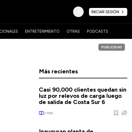
INICIAR SESIÓN
CIONALES
ENTRETENIMIENTO
OTRAS
PODCASTS
PUBLICIDAD
Más recientes
Casi 90,000 clientes quedan sin
luz por relevos de carga luego
de salida de Costa Sur 6
2
MIN
o
Inauguran planta de