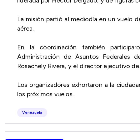
liderada por Héctor Delgado, y de figuras
La misión partió al mediodía en un vuelo de
aérea.
En la coordinación también participar
Administración de Asuntos Federales d
Rosachely Rivera, y el director ejecutivo d
Los organizadores exhortaron a la ciudada
los próximos vuelos.
Venezuela