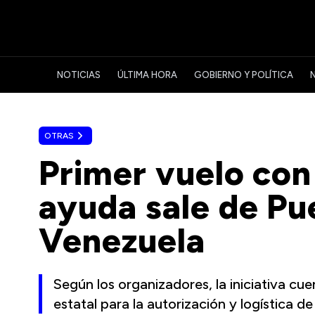
NOTICIAS
ÚLTIMA HORA
GOBIERNO Y POLÍTICA
OTRAS
Primer vuelo con
ayuda sale de Pu
Venezuela
Según los organizadores, la iniciativa cu
estatal para la autorización y logística de