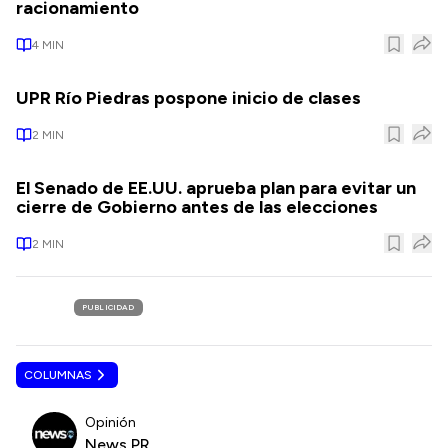
racionamiento
4
MIN
UPR Río Piedras pospone inicio de clases
2
MIN
El Senado de EE.UU. aprueba plan para evitar un
cierre de Gobierno antes de las elecciones
2
MIN
PUBLICIDAD
COLUMNAS
Opinión
News PR