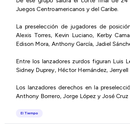
De ese grupo saldrá el corte final de 24
Juegos Centroamericanos y del Caribe.
La preselección de jugadores de posición 
Alexis Torres, Kevin Luciano, Kerby Cam
Edison Mora, Anthony García, Jadiel Sánche
Entre los lanzadores zurdos figuran Luis 
Sidney Duprey, Héctor Hernández, Jerryell R
Los lanzadores derechos en la preselecci
Anthony Borrero, Jorge López y José Cruz 
El Tiempo