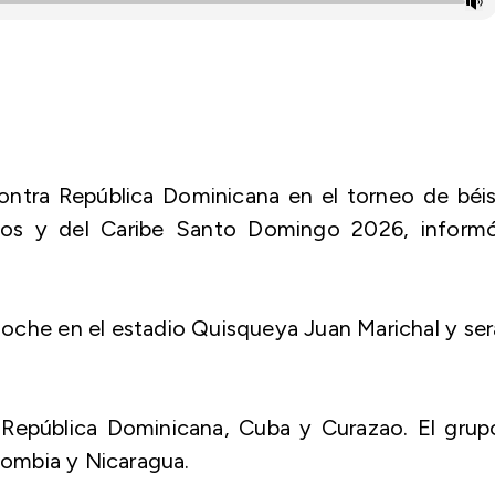
, contra República Dominicana en el torneo de béi
nos y del Caribe Santo Domingo 2026, informó
 noche en el estadio Quisqueya Juan Marichal y ser
 República Dominicana, Cuba y Curazao. El grup
ombia y Nicaragua.