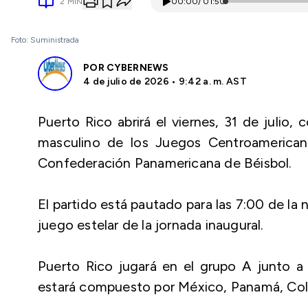
2
MIN
00:00
/
01:50
Foto: Suministrada
POR
CYBERNEWS
4 de julio de 2026 • 9:42 a. m. AST
Puerto Rico abrirá el viernes, 31 de julio
masculino de los Juegos Centroamerica
Confederación Panamericana de Béisbol.
El partido está pautado para las 7:00 de la
juego estelar de la jornada inaugural.
Puerto Rico jugará en el grupo A junto a
estará compuesto por México, Panamá, Col