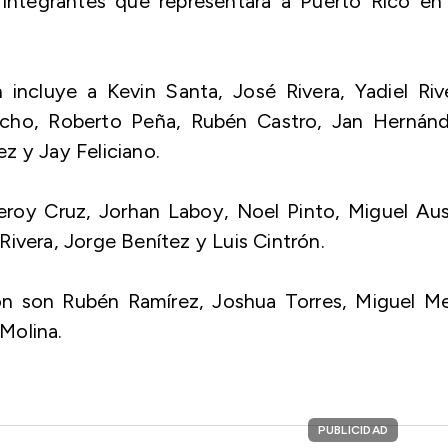
 integrantes que representará a Puerto Rico en 
incluye a Kevin Santa, José Rivera, Yadiel Riv
acho, Roberto Peña, Rubén Castro, Jan Hernánd
z y Jay Feliciano.
Leroy Cruz, Jorhan Laboy, Noel Pinto, Miguel Au
ivera, Jorge Benítez y Luis Cintrón.
ón son Rubén Ramírez, Joshua Torres, Miguel Mej
Molina.
PUBLICIDAD