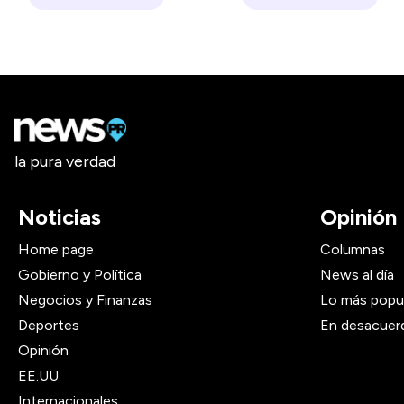
la pura verdad
Noticias
Opinión
Home page
Columnas
Gobierno y Política
News al día
Negocios y Finanzas
Lo más popu
Deportes
En desacuer
Opinión
EE.UU
Internacionales