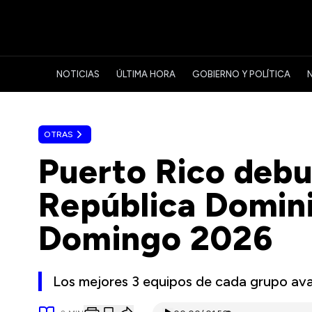
NOTICIAS
ÚLTIMA HORA
GOBIERNO Y POLÍTICA
OTRAS
Puerto Rico debu
República Domin
Domingo 2026
Los mejores 3 equipos de cada grupo ava