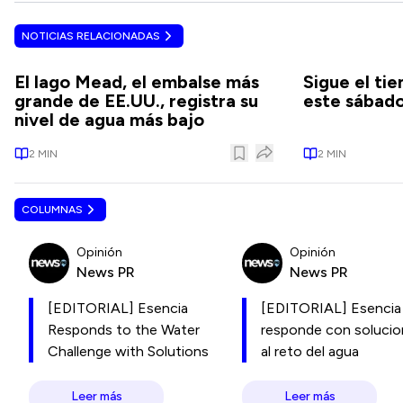
NOTICIAS RELACIONADAS
El lago Mead, el embalse más
Sigue el ti
grande de EE.UU., registra su
este sábad
nivel de agua más bajo
2
MIN
2
MIN
COLUMNAS
Opinión
Opinión
News PR
News PR
[EDITORIAL] Esencia
[EDITORIAL] Esencia
Responds to the Water
responde con soluci
Challenge with Solutions
al reto del agua
Leer más
Leer más