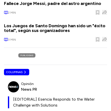
Fallece Jorge Messi, padre del astro argentino
2
MIN
Los Juegos de Santo Domingo han sido un "éxito
total", según sus organizadores
3
MIN
PUBLICIDAD
COLUMNAS
Opinión
News PR
[EDITORIAL] Esencia Responds to the Water
Challenge with Solutions