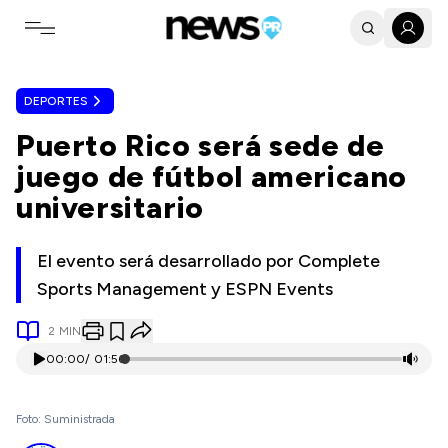
Toggle navigation menu
DEPORTES
Puerto Rico será sede de
juego de fútbol americano
universitario
El evento será desarrollado por Complete
Sports Management y ESPN Events
2
MIN
00:00
/
01:56
Foto: Suministrada