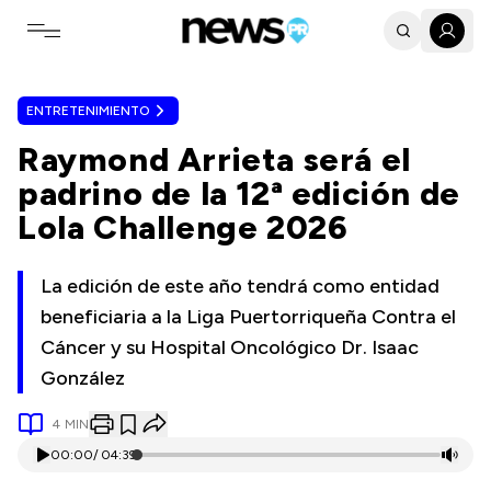
Toggle navigation menu
ENTRETENIMIENTO
Raymond Arrieta será el
padrino de la 12ª edición de
Lola Challenge 2026
La edición de este año tendrá como entidad
beneficiaria a la Liga Puertorriqueña Contra el
Cáncer y su Hospital Oncológico Dr. Isaac
González
4
MIN
00:00
/
04:39