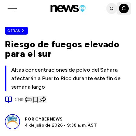
Toggle navigation menu
OTRAS
Riesgo de fuegos elevado
para el sur
Altas concentraciones de polvo del Sahara
afectarán a Puerto Rico durante este fin de
semana largo
2
MIN
POR
CYBERNEWS
4 de julio de 2026 • 9:38 a. m. AST