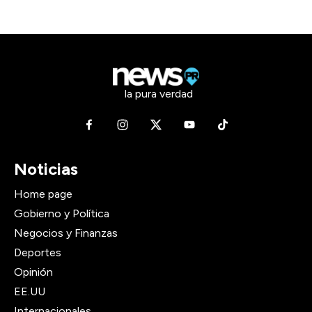
la pura verdad
Noticias
Home page
Gobierno y Política
Negocios y Finanzas
Deportes
Opinión
EE.UU
Internacionales