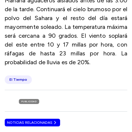
Mañana aguaceros aislados antes de las 3:00
de la tarde. Continuará el cielo brumoso por el
polvo del Sahara y el resto del día estará
mayormente soleado. La temperatura máxima
será cercana a 90 grados. El viento soplará
del este entre 10 y 17 millas por hora, con
ráfagas de hasta 23 millas por hora. La
probabilidad de lluvia es de 20%.
El Tiempo
PUBLICIDAD
NOTICIAS RELACIONADAS