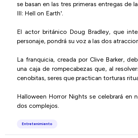
se basan en las tres primeras entregas de la sa
III: Hell on Earth'.
El actor británico Doug Bradley, que inter
personaje, pondrá su voz a las dos atraccio
La franquicia, creada por Clive Barker, de
una caja de rompecabezas que, al resolvers
cenobitas, seres que practican torturas ritua
Halloween Horror Nights se celebrará en n
dos complejos.
Entretenimiento