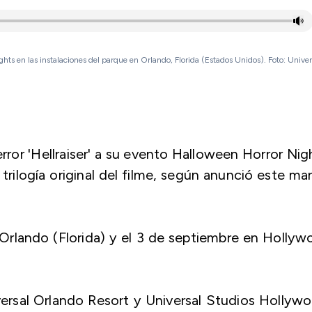
hts en las instalaciones del parque en Orlando, Florida (Estados Unidos). Foto: Unive
error 'Hellraiser' a su evento Halloween Horror Nig
 trilogía original del filme, según anunció este ma
 Orlando (Florida) y el 3 de septiembre en Holly
iversal Orlando Resort y Universal Studios Hollyw