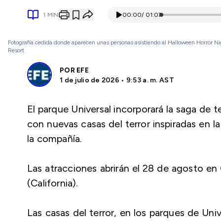
1
MIN
00:00
/
01:07
Fotografía cedida donde aparecen unas personas asistiendo al Halloween Horror Nig
Resort
POR
EFE
1 de julio de 2026 • 9:53 a. m. AST
El parque Universal incorporará la saga de t
con nuevas casas del terror inspiradas en la
la compañía.
Las atracciones abrirán el 28 de agosto en
(California).
Las casas del terror, en los parques de Un