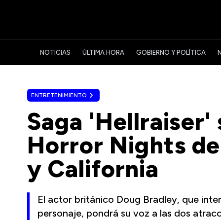
NOTICIAS
ÚLTIMA HORA
GOBIERNO Y POLÍTICA
ENTRETENIMIENTO
Saga 'Hellraiser
Horror Nights de
y California
El actor británico Doug Bradley, que interp
personaje, pondrá su voz a las dos atrac