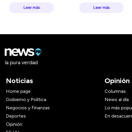
Leer más
Leer más
la pura verdad
Noticias
Opinión
Home page
Columnas
Gobierno y Política
News al día
Negocios y Finanzas
Lo más popu
Deportes
En desacuer
Opinión