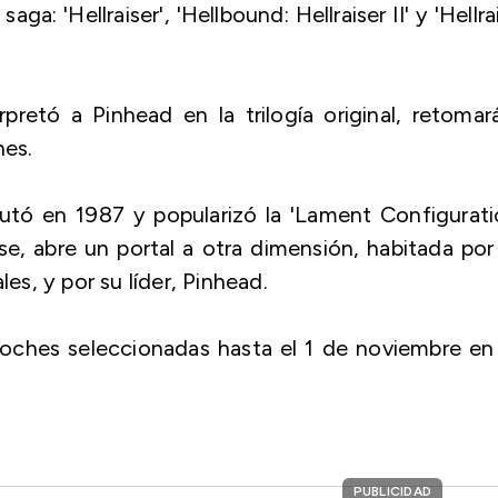
ga: 'Hellraiser', 'Hellbound: Hellraiser II' y 'Hellra
pretó a Pinhead en la trilogía original, retomar
nes.
butó en 1987 y popularizó la 'Lament Configurati
e, abre un portal a otra dimensión, habitada por
les, y por su líder, Pinhead.
oches seleccionadas hasta el 1 de noviembre en
PUBLICIDAD