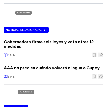
PUBLICIDAD
NOTICIAS RELACIONADAS
Gobernadora firma seis leyes y veta otras 12
medidas
5
MIN
AAA no precisa cuándo volverá el agua a Cupey
6
MIN
PUBLICIDAD