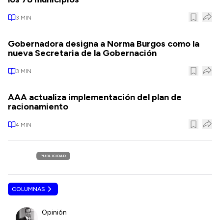
3
MIN
Gobernadora designa a Norma Burgos como la
nueva Secretaria de la Gobernación
3
MIN
AAA actualiza implementación del plan de
racionamiento
4
MIN
PUBLICIDAD
COLUMNAS
Opinión