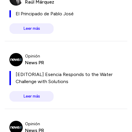
Raúl Márquez
El Principado de Pablo José
Leer más
Opinión
News PR
[EDITORIAL] Esencia Responds to the Water
Challenge with Solutions
Leer más
Opinión
News PR