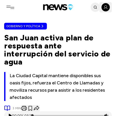
Toggle navigation menu
GOBIERNO Y POLÍTICA
San Juan activa plan de
respuesta ante
interrupción del servicio de
agua
La Ciudad Capital mantiene disponibles sus
oasis fijos, refuerza el Centro de Llamadas y
moviliza recursos para asistir a los residentes
afectados
3
MIN
00:00
/
03:13