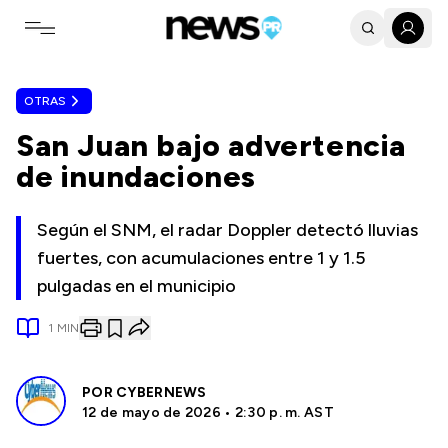
Toggle navigation menu
OTRAS
San Juan bajo advertencia
de inundaciones
Según el SNM, el radar Doppler detectó lluvias
fuertes, con acumulaciones entre 1 y 1.5
pulgadas en el municipio
1
MIN
POR
CYBERNEWS
12 de mayo de 2026 • 2:30 p. m. AST