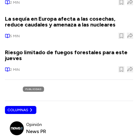
2
MIN
La sequía en Europa afecta a las cosechas,
reduce caudales y amenaza a las nucleares
5
MIN
Riesgo limitado de fuegos forestales para este
jueves
2
MIN
PUBLICIDAD
COLUMNAS
Opinión
News PR