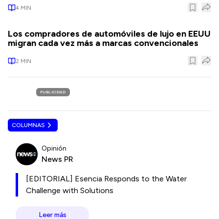
4
MIN
Los compradores de automóviles de lujo en EEUU
migran cada vez más a marcas convencionales
2
MIN
PUBLICIDAD
COLUMNAS
Opinión
News PR
[EDITORIAL] Esencia Responds to the Water
Challenge with Solutions
Leer más