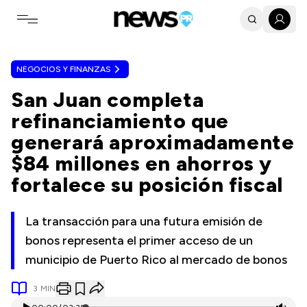
Toggle navigation menu
NEGOCIOS Y FINANZAS
San Juan completa
refinanciamiento que
generará aproximadamente
$84 millones en ahorros y
fortalece su posición fiscal
La transacción para una futura emisión de
bonos representa el primer acceso de un
municipio de Puerto Rico al mercado de bonos
3
MIN