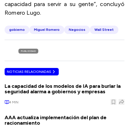
capacidad para servir a su gente”, concluyó
Romero Lugo.
gobierno
Miguel Romero
Negocios
Wall Street
PUBLICIDAD
NOTICIAS RELACIONADAS
La capacidad de los modelos de IA para burlar la
seguridad alarma a gobiernos y empresas
4
MIN
AAA actualiza implementación del plan de
racionamiento