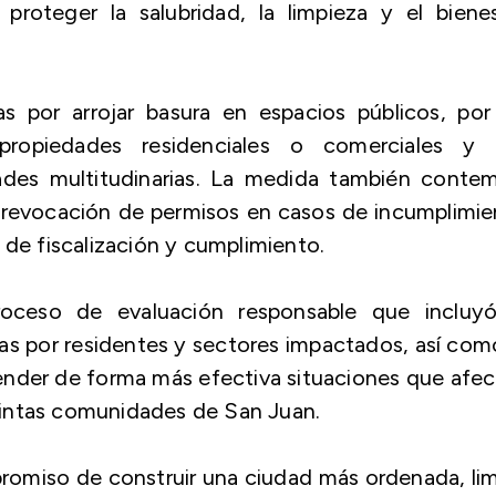
roteger la salubridad, la limpieza y el bienes
s por arrojar basura en espacios públicos, por
propiedades residenciales o comerciales y 
ades multitudinarias. La medida también contem
e revocación de permisos en casos de incumplimi
 de fiscalización y cumplimiento.
roceso de evaluación responsable que incluyó
s por residentes y sectores impactados, así com
atender de forma más efectiva situaciones que afe
istintas comunidades de San Juan.
romiso de construir una ciudad más ordenada, li