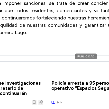
 imponer sanciones; se trata de crear concienc
r que todos residentes, comerciantes y visitan
n continuaremos fortaleciendo nuestras herramie
nquilidad de nuestras comunidades y garantizar
Romero Lugo.
PUBLICIDAD
e investigaciones
Policía arresta a 95 pers
retario de
operativo “Espacios Segu
continuarán
1
MIN