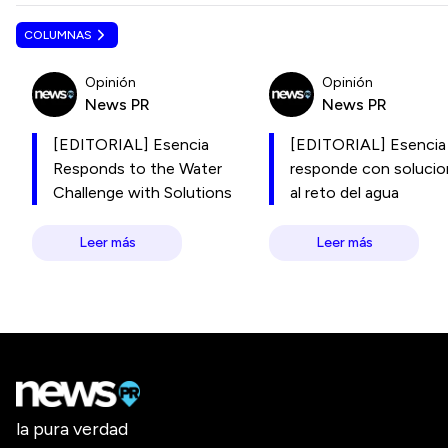
COLUMNAS
Opinión
Opinión
News PR
News PR
[EDITORIAL] Esencia
[EDITORIAL] Esencia
Responds to the Water
responde con soluci
Challenge with Solutions
al reto del agua
Leer más
Leer más
la pura verdad