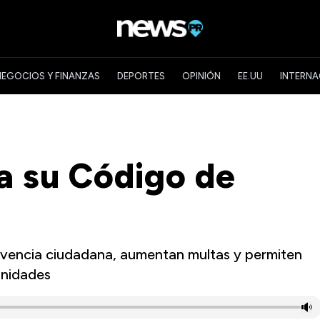
NEGOCIOS Y FINANZAS
DEPORTES
OPINIÓN
EE.UU
INTERNA
a su Código de
ivencia ciudadana, aumentan multas y permiten
unidades