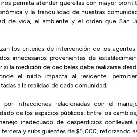
e nos permita atender querellas con mayor pronti
conómica y la tranquilidad de nuestras comunida
idad de vida, el ambiente y el orden que San J
n los criterios de intervención de los agentes
idos innecesarios provenientes de establecimie
 si la medición de decibeles debe realizarse desd
nde el ruido impacta al residente, permitie
stadas a la realidad de cada comunidad.
s por infracciones relacionadas con el manej
idado de los espacios públicos. Entre los cambios
 manejo inadecuado de desperdicios conllevará 
 tercera y subsiguientes de $5,000, reforzando as