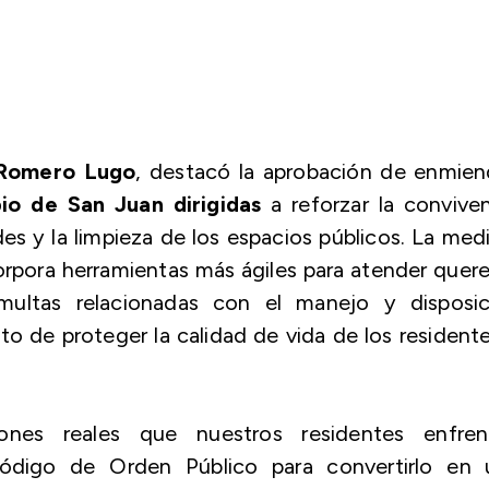
 Romero Lugo
, destacó la aprobación de enmien
io de San Juan dirigidas
a reforzar la convive
es y la limpieza de los espacios públicos. La med
corpora herramientas más ágiles para atender quere
 multas relacionadas con el manejo y disposic
to de proteger la calidad de vida de los resident
ones reales que nuestros residentes enfren
Código de Orden Público para convertirlo en 