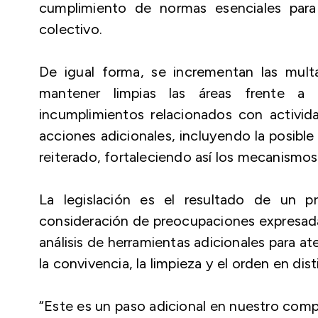
cumplimiento de normas esenciales para p
colectivo.
De igual forma, se incrementan las multa
mantener limpias las áreas frente a 
incumplimientos relacionados con activid
acciones adicionales, incluyendo la posibl
reiterado, fortaleciendo así los mecanismos
La legislación es el resultado de un p
consideración de preocupaciones expresada
análisis de herramientas adicionales para 
la convivencia, la limpieza y el orden en d
“Este es un paso adicional en nuestro comp