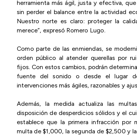
herramienta más ágil, justa y efectiva, qu
sin perder el balance entre la actividad e
Nuestro norte es claro: proteger la cal
merece”, expresó Romero Lugo.
Como parte de las enmiendas, se moderniza
orden público al atender querellas por ru
fijos. Con estos cambios, podrán determinar
fuente del sonido o desde el lugar do
intervenciones más ágiles, razonables y aju
Además, la medida actualiza las multa
disposición de desperdicios sólidos y el cu
establece que la primera infracción por
multa de $1,000, la segunda de $2,500 y la