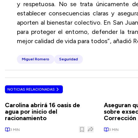
y respetuosa. No se trata únicamente de
establecer consecuencias claras y asegura
aporten al bienestar colectivo. En San Jua
para proteger el entorno, defender la tra
mejor calidad de vida para todos”, añadió 
Miguel Romero
Seguridad
NOTICIAS RELACIONADAS
Carolina abrirá 16 oasis de
Aseguran qu
agua por inicio del
sobre exsec
racionamiento
Corrección 
3
MIN
3
MIN