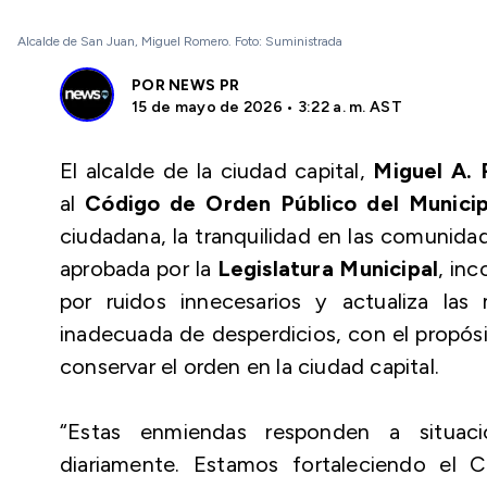
Alcalde de San Juan, Miguel Romero. Foto: Suministrada
POR
NEWS PR
15 de mayo de 2026 • 3:22 a. m. AST
El alcalde de la ciudad capital,
Miguel A.
al
Código de Orden Público del Municip
ciudadana, la tranquilidad en las comunidad
aprobada por la
Legislatura Municipal
, in
por ruidos innecesarios y actualiza las
inadecuada de desperdicios, con el propósi
conservar el orden en la ciudad capital.
“Estas enmiendas responden a situaci
diariamente. Estamos fortaleciendo el 