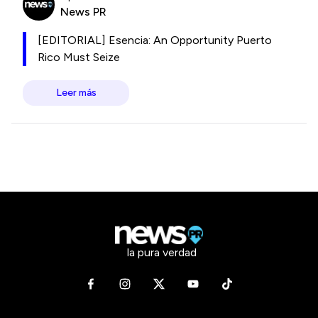
News PR
[EDITORIAL] Esencia: An Opportunity Puerto
Rico Must Seize
Leer más
la pura verdad