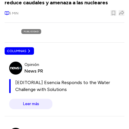
reduce caudales y amenaza a las nucleares
5
MIN
PUBLICIDAD
COLUMNAS
Opinión
News PR
[EDITORIAL] Esencia Responds to the Water
Challenge with Solutions
Leer más