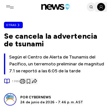
Toggle navigation menu
OTRAS
Se cancela la advertencia
de tsunami
Según el Centro de Alerta de Tsunamis del
Pacífico, un terremoto preliminar de magnitud
7.1 se reportó a las 6:05 de la tarde
1
MIN
POR
CYBERNEWS
24 de junio de 2026 • 7:46 p. m. AST