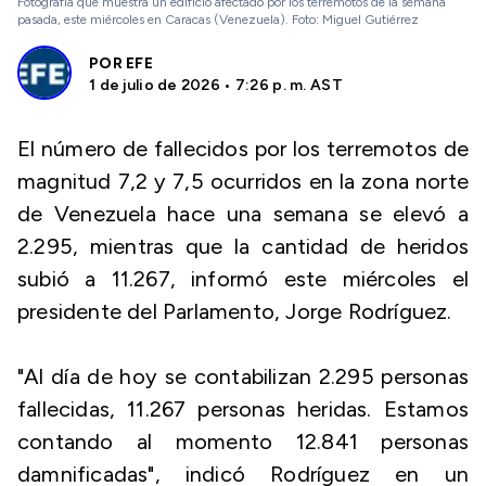
Fotografía que muestra un edificio afectado por los terremotos de la semana
pasada, este miércoles en Caracas (Venezuela). Foto: Miguel Gutiérrez
POR
EFE
1 de julio de 2026 • 7:26 p. m. AST
El número de fallecidos por los terremotos de
magnitud 7,2 y 7,5 ocurridos en la zona norte
de Venezuela hace una semana se elevó a
2.295, mientras que la cantidad de heridos
subió a 11.267, informó este miércoles el
presidente del Parlamento, Jorge Rodríguez.
"Al día de hoy se contabilizan 2.295 personas
fallecidas, 11.267 personas heridas. Estamos
contando al momento 12.841 personas
damnificadas", indicó Rodríguez en un