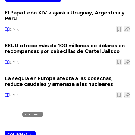
El Papa León XIV viajará a Uruguay, Argentina y
Perú
2
MIN
EEUU ofrece más de 100 millones de dólares en
recompensas por cabecillas de Cartel Jalisco
2
MIN
La sequía en Europa afecta a las cosechas,
reduce caudales y amenaza a las nucleares
5
MIN
PUBLICIDAD
COLUMNAS