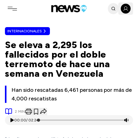
Toggle navigation menu
INTERNACIONALES
Se eleva a 2,295 los
fallecidos por el doble
terremoto de hace una
semana en Venezuela
Han sido rescatadas 6,461 personas por más de
4,000 rescatistas
2
MIN
00:00
/
02:24