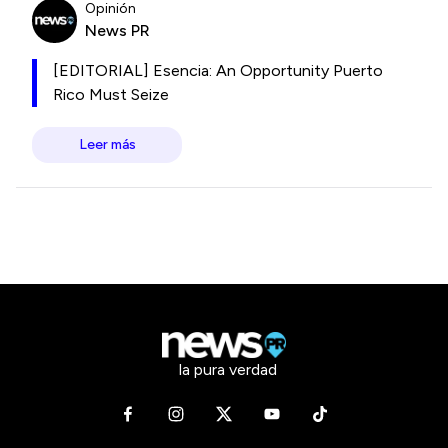
Opinión
News PR
[EDITORIAL] Esencia: An Opportunity Puerto
Rico Must Seize
Leer más
la pura verdad