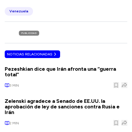
Venezuela
PUBLICIDAD
NOTICIAS RELACIONADAS
Pezeshkian dice que Irán afronta una “guerra
total”
3
MIN
Zelenski agradece a Senado de EE.UU. la
aprobación de ley de sanciones contra Rusia e
Irán
2
MIN