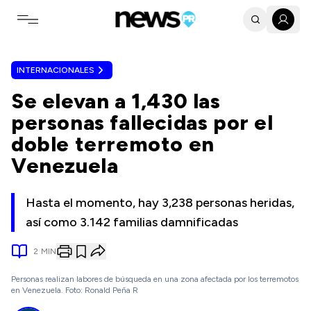
Toggle navigation menu
INTERNACIONALES
Se elevan a 1,430 las
personas fallecidas por el
doble terremoto en
Venezuela
Hasta el momento, hay 3,238 personas heridas,
así como 3.142 familias damnificadas
2
MIN
Personas realizan labores de búsqueda en una zona afectada por los terremotos
en Venezuela. Foto: Ronald Peña R