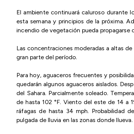
El ambiente continuará caluroso durante lo
esta semana y principios de la próxima. A
incendio de vegetación pueda propagarse 
Las concentraciones moderadas a altas de p
gran parte del período.
Para hoy, aguaceros frecuentes y posibilid
quedarán algunos aguaceros aislados. Despu
del Sahara. Parcialmente soleado. Temper
de hasta 102 °F. Viento del este de 14 a
ráfagas de hasta 34 mph. Probabilidad d
pulgada de lluvia en las zonas donde llueva.