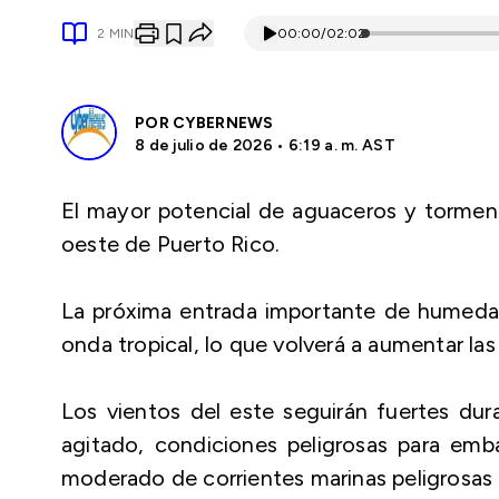
2
MIN
00:00
/
02:02
POR
CYBERNEWS
8 de julio de 2026 • 6:19 a. m. AST
El mayor potencial de aguaceros y tormenta
oeste de Puerto Rico.
La próxima entrada importante de humedad 
onda tropical, lo que volverá a aumentar las l
Los vientos del este seguirán fuertes dur
agitado, condiciones peligrosas para em
moderado de corrientes marinas peligrosas