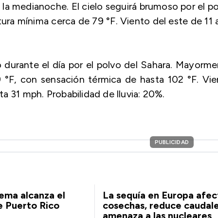
la medianoche. El cielo seguirá brumoso por el p
ura mínima cerca de 79 °F. Viento del este de 11 
 durante el día por el polvo del Sahara. Mayorm
°F, con sensación térmica de hasta 102 °F. Vie
a 31 mph. Probabilidad de lluvia: 20%.
PUBLICIDAD
ema alcanza el
La sequía en Europa afect
de Puerto Rico
cosechas, reduce caudale
amenaza a las nucleares