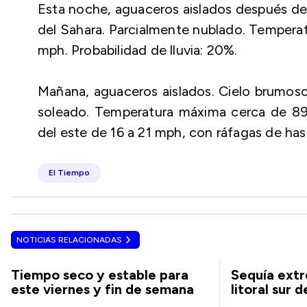
Esta noche, aguaceros aislados después de 
del Sahara. Parcialmente nublado. Temperat
mph. Probabilidad de lluvia: 20%.
Mañana, aguaceros aislados. Cielo brumoso
soleado. Temperatura máxima cerca de 89 
del este de 16 a 21 mph, con ráfagas de hast
El Tiempo
NOTICIAS RELACIONADAS
Tiempo seco y estable para
Sequía extr
este viernes y fin de semana
litoral sur 