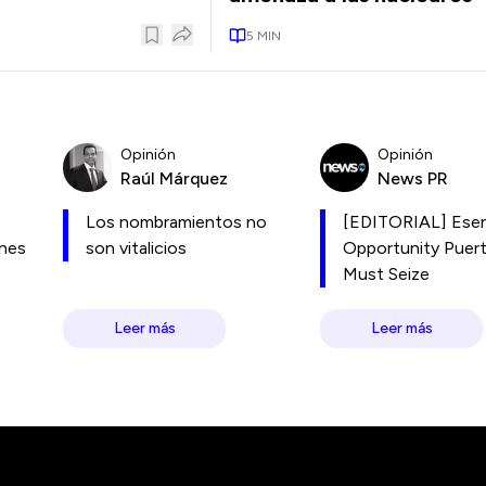
5
MIN
Opinión
Opinión
Raúl Márquez
News PR
Los nombramientos no
[EDITORIAL] Esen
ones
son vitalicios
Opportunity Puer
Must Seize
Leer más
Leer más