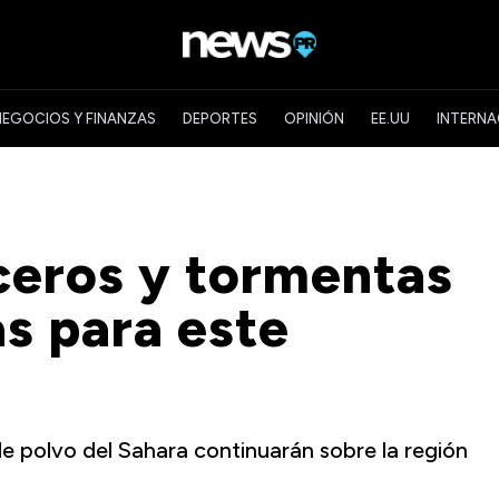
NEGOCIOS Y FINANZAS
DEPORTES
OPINIÓN
EE.UU
INTERNA
ceros y tormentas
as para este
e polvo del Sahara continuarán sobre la región