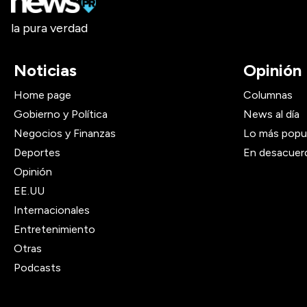
la pura verdad
Noticias
Opinión
Home page
Columnas
Gobierno y Política
News al día
Negocios y Finanzas
Lo más popu
Deportes
En desacuer
Opinión
EE.UU
Internacionales
Entretenimiento
Otras
Podcasts