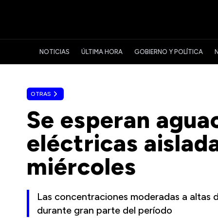
NOTICIAS
ÚLTIMA HORA
GOBIERNO Y POLÍTICA
OTRAS
Se esperan agua
eléctricas aislad
miércoles
Las concentraciones moderadas a altas d
durante gran parte del período