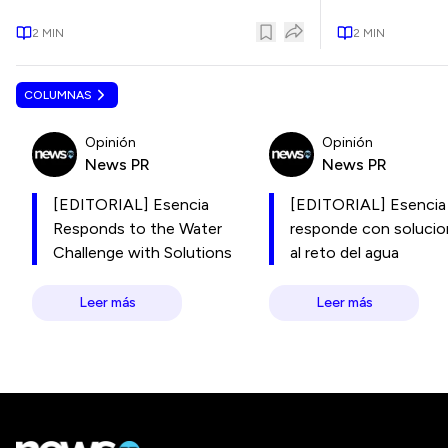
2
MIN
2
MIN
COLUMNAS
Opinión
Opinión
News PR
News PR
[EDITORIAL] Esencia
[EDITORIAL] Esencia
Responds to the Water
responde con soluci
Challenge with Solutions
al reto del agua
Leer más
Leer más