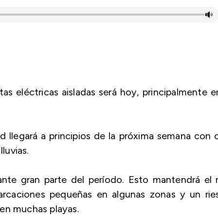
s eléctricas aisladas será hoy, principalmente e
llegará a principios de la próxima semana con 
luvias.
ante gran parte del período. Esto mantendrá el
barcaciones pequeñas en algunas zonas y un rie
 en muchas playas.