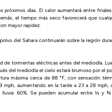
s próximos días. El calor aumentará entre finale
demás, el tiempo más seco favorecerá que cualq
con mayor rapidez.
olvo del Sahara continuarán sobre la región dur
ad de tormentas eléctricas antes del mediodía. L
és del mediodía el cielo estará brumoso por el p
atura máxima cerca de 88 °F, con sensación térm
 19 mph, aumentando en la tarde a 23 a 28 mph, 
e lluvia: 60%. Se pueden acumular entre ½ y ¾