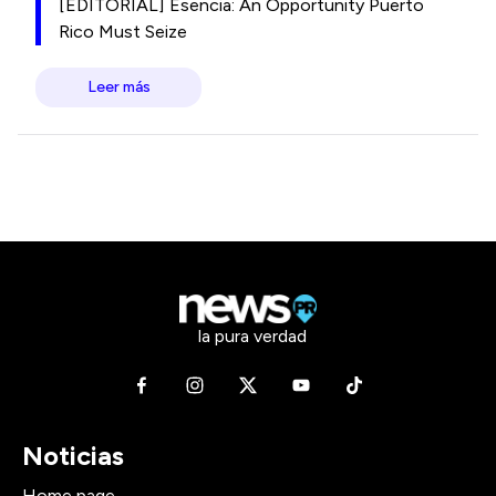
[EDITORIAL] Esencia: An Opportunity Puerto
Rico Must Seize
Leer más
la pura verdad
Noticias
Home page