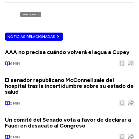
PUBLICIDAD
NOTICIAS RELACIONADAS
AAA no precisa cuándo volverá el agua a Cupey
6
MIN
El senador republicano McConnell sale del
hospital tras la incertidumbre sobre su estado de
salud
2
MIN
Un comité del Senado vota a favor de declarar a
Fauci en desacato al Congreso
2
MIN