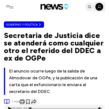
Toggle navigation menu
GOBIERNO Y POLÍTICA
Secretaria de Justicia dice
se atenderá como cualquier
otro el referido del DDEC a
ex de OGPe
El anuncio ocurre luego de la salida de
Almodovar de OGPe, y la publicación de una
carta que el exfuncionario le enviara al
secretario del DDEC
1
MIN
00:00
/
01:15