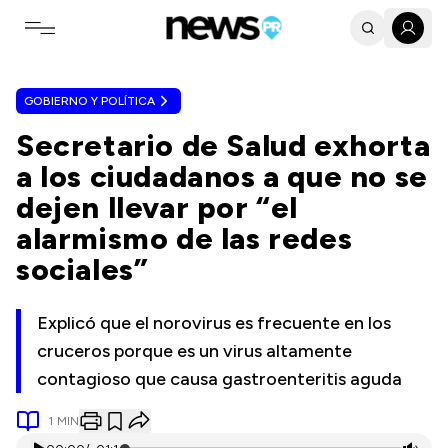
Toggle navigation menu
GOBIERNO Y POLÍTICA
Secretario de Salud exhorta
a los ciudadanos a que no se
dejen llevar por “el
alarmismo de las redes
sociales”
Explicó que el norovirus es frecuente en los
cruceros porque es un virus altamente
contagioso que causa gastroenteritis aguda
1
MIN