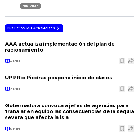
PUBLICIDAD
NOTICIAS RELACIONADAS
AAA actualiza implementación del plan de
racionamiento
4
MIN
UPR Río Piedras pospone inicio de clases
2
MIN
Gobernadora convoca a jefes de agencias para
trabajar en equipo las consecuencias de la sequía
severa que afecta la isla
5
MIN