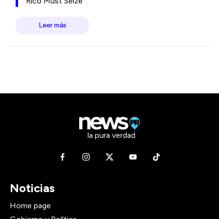
Rico Must Seize
Leer más
la pura verdad
Noticias
Home page