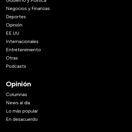
Gobierno y Política
Negocios y Finanzas
Deportes
Opinión
EE.UU
Internacionales
Entretenimiento
Otras
Podcasts
Opinión
Columnas
News al día
Lo más popular
En desacuerdo