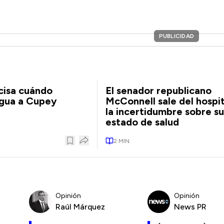
PUBLICIDAD
cisa cuándo
El senador republicano
agua a Cupey
McConnell sale del hospit
la incertidumbre sobre su
estado de salud
2
MIN
Opinión
Opinión
Raúl Márquez
News PR