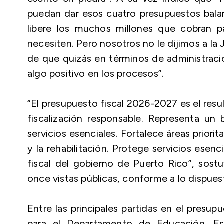
puedan dar esos cuatro presupuestos balan
libere los muchos millones que cobran p
necesiten. Pero nosotros no le dijimos a la
de que quizás en términos de administrac
algo positivo en los procesos”.
“El presupuesto fiscal 2026-2027 es el resu
fiscalización responsable. Representa un b
servicios esenciales. Fortalece áreas priorit
y la rehabilitación. Protege servicios esenc
fiscal del gobierno de Puerto Rico”, sostu
once vistas públicas, conforme a lo dispues
Entre las principales partidas en el presu
para el Departamento de Educación. Es