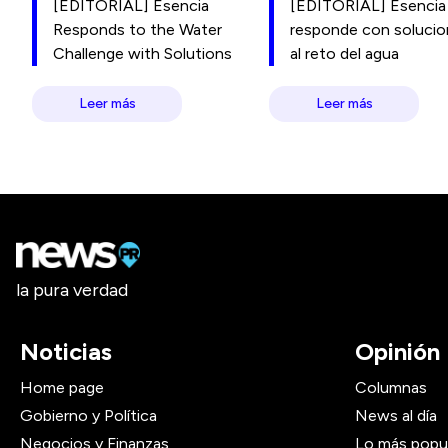
[EDITORIAL] Esencia
[EDITORIAL] Esencia
Responds to the Water
responde con soluci
Challenge with Solutions
al reto del agua
Leer más
Leer más
la pura verdad
Noticias
Opinión
Home page
Columnas
Gobierno y Política
News al día
Negocios y Finanzas
Lo más popu