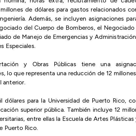
 nómina, horas extra, reclutamiento de cadet
0 millones de dólares para gastos relacionados co
ingeniería. Además, se incluyen asignaciones par
egociado del Cuerpo de Bomberos, el Negociado 
iado de Manejo de Emergencias y Administración
s Especiales.
tación y Obras Públicas tiene una asignac
, lo que representa una reducción de 12 millone
 anterior.
 dólares para la Universidad de Puerto Rico, c
ucación superior pública. También incluye 12 mill
rsitarias, entre ellas la Escuela de Artes Plásticas 
e Puerto Rico.