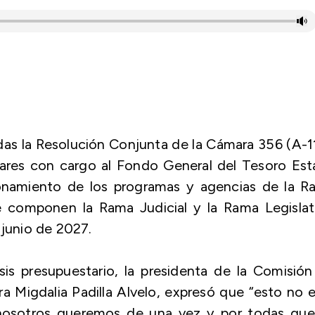
as la Resolución Conjunta de la Cámara 356 (A-1
lares con cargo al Fondo General del Tesoro Est
cionamiento de los programas y agencias de la R
 componen la Rama Judicial y la Rama Legislati
 junio de 2027.
sis presupuestario, la presidenta de la Comisió
 Migdalia Padilla Alvelo, expresó que “esto no 
 “nosotros queremos de una vez y por todas que