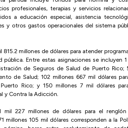
cios profesionales, terapias y servicios relacion
idos a educación especial, asistencia tecnológ
es y otros gastos operacionales del sistema púb
il 815.2 millones de dólares para atender program
d pública. Entre estas asignaciones se incluyen 1
nistración de Seguros de Salud de Puerto Rico; 
ento de Salud; 102 millones 667 mil dólares par
Puerto Rico; y 150 millones 7 mil dólares para
l y Contra la Adicción.
1 mil 227 millones de dólares para el renglón
71 millones 105 mil dólares corresponden a la Pol