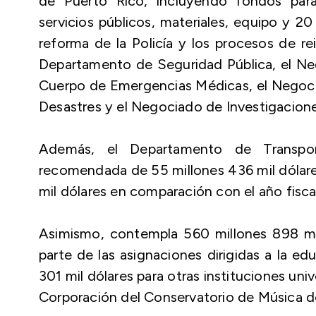
de Puerto Rico, incluyendo fondos para
servicios públicos, materiales, equipo y 2
reforma de la Policía y los procesos de re
Departamento de Seguridad Pública, el N
Cuerpo de Emergencias Médicas, el Negoc
Desastres y el Negociado de Investigacione
Además, el Departamento de Transpor
recomendada de 55 millones 436 mil dólares
mil dólares en comparación con el año fiscal
Asimismo, contempla 560 millones 898 mil
parte de las asignaciones dirigidas a la ed
301 mil dólares para otras instituciones unive
Corporación del Conservatorio de Música d