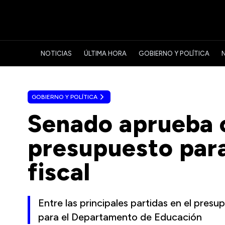
NOTICIAS
ÚLTIMA HORA
GOBIERNO Y POLÍTICA
GOBIERNO Y POLÍTICA
Senado aprueba 
presupuesto para
fiscal
Entre las principales partidas en el pres
para el Departamento de Educación