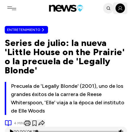
Toggle navigation menu
ENTRETENIMIENTO
Series de julio: la nueva
'Little House on the Prairie'
o la precuela de 'Legally
Blonde'
Precuela de 'Legally Blonde' (2001), uno de los
grandes éxitos de la carrera de Reese
Whiterspoon, 'Elle' viaja a la época del instituto
de Elle Woods
4
MIN
00:00
/
04:29