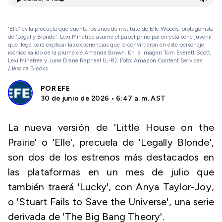
'Elle' es la precuela que cuenta los años de instituto de Elle Woods, protagonista
de 'Legally Blonde'. Lexi Minetree asume el papel principal en esta serie juvenil
que llega para explicar las experiencias que la convirtieron en este personaje
icónico salido de la pluma de Amanda Brown. En la imagen Tom Everett Scott,
Lexi Minetree y June Diane Raphael (L-R). Foto: Amazon Content Services
/Jessica Brooks
POR
EFE
30 de junio de 2026 • 6:47 a. m. AST
La nueva versión de 'Little House on the
Prairie' o 'Elle', precuela de 'Legally Blonde',
son dos de los estrenos más destacados en
las plataformas en un mes de julio que
también traerá 'Lucky', con Anya Taylor-Joy,
o 'Stuart Fails to Save the Universe', una serie
derivada de 'The Big Bang Theory'.