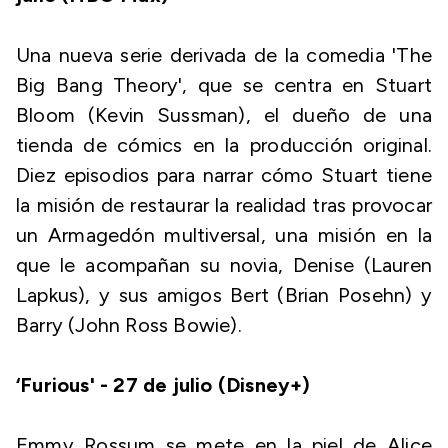
Una nueva serie derivada de la comedia 'The
Big Bang Theory', que se centra en Stuart
Bloom (Kevin Sussman), el dueño de una
tienda de cómics en la producción original.
Diez episodios para narrar cómo Stuart tiene
la misión de restaurar la realidad tras provocar
un Armagedón multiversal, una misión en la
que le acompañan su novia, Denise (Lauren
Lapkus), y sus amigos Bert (Brian Posehn) y
Barry (John Ross Bowie).
‘Furious' - 27 de julio (Disney+)
Emmy Rossum se mete en la piel de Alice