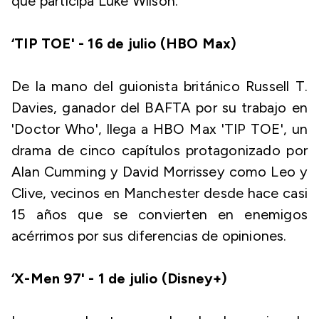
que participa Luke Wilson.
‘TIP TOE' - 16 de julio (HBO Max)
De la mano del guionista británico Russell T.
Davies, ganador del BAFTA por su trabajo en
'Doctor Who', llega a HBO Max 'TIP TOE', un
drama de cinco capítulos protagonizado por
Alan Cumming y David Morrissey como Leo y
Clive, vecinos en Manchester desde hace casi
15 años que se convierten en enemigos
acérrimos por sus diferencias de opiniones.
‘X-Men 97' - 1 de julio (Disney+)