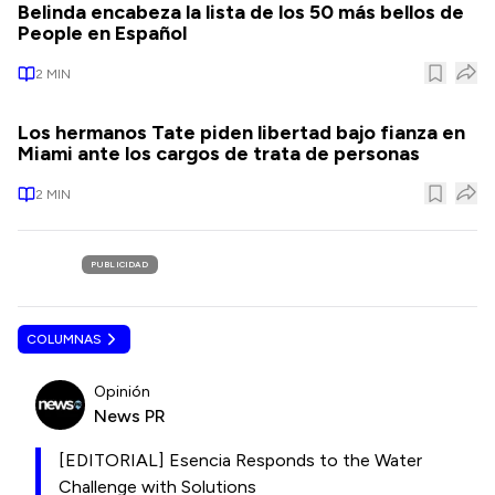
Belinda encabeza la lista de los 50 más bellos de
People en Español
2
MIN
Los hermanos Tate piden libertad bajo fianza en
Miami ante los cargos de trata de personas
2
MIN
PUBLICIDAD
COLUMNAS
Opinión
News PR
[EDITORIAL] Esencia Responds to the Water
Challenge with Solutions