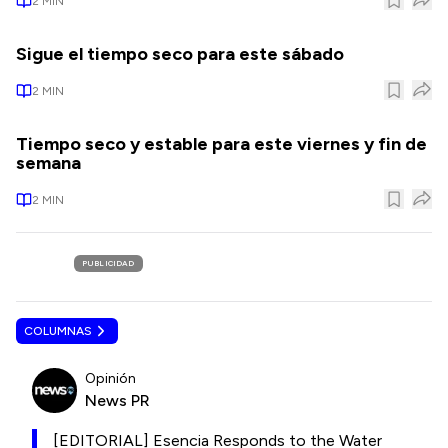
2
MIN
Sigue el tiempo seco para este sábado
2
MIN
Tiempo seco y estable para este viernes y fin de
semana
2
MIN
PUBLICIDAD
COLUMNAS
Opinión
News PR
[EDITORIAL] Esencia Responds to the Water