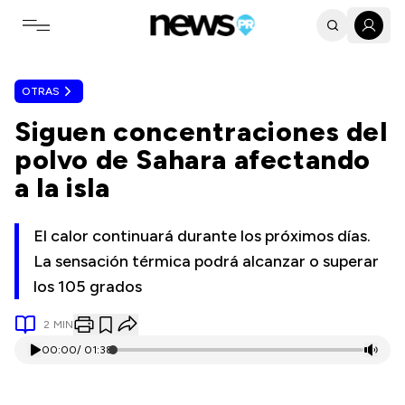
Toggle navigation menu
OTRAS
Siguen concentraciones del
polvo de Sahara afectando
a la isla
El calor continuará durante los próximos días.
La sensación térmica podrá alcanzar o superar
los 105 grados
2
MIN
00:00
/
01:38