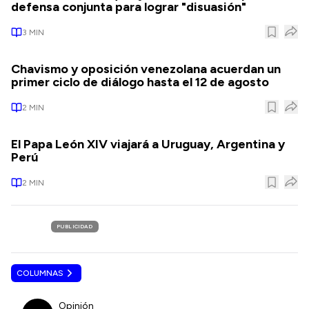
defensa conjunta para lograr "disuasión"
3
MIN
Chavismo y oposición venezolana acuerdan un
primer ciclo de diálogo hasta el 12 de agosto
2
MIN
El Papa León XIV viajará a Uruguay, Argentina y
Perú
2
MIN
PUBLICIDAD
COLUMNAS
Opinión