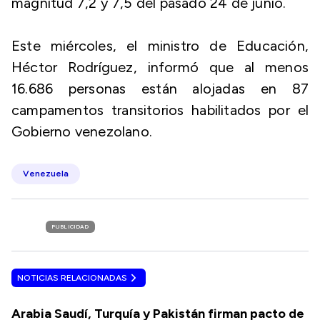
magnitud 7,2 y 7,5 del pasado 24 de junio.
Este miércoles, el ministro de Educación,
Héctor Rodríguez, informó que al menos
16.686 personas están alojadas en 87
campamentos transitorios habilitados por el
Gobierno venezolano.
Venezuela
PUBLICIDAD
NOTICIAS RELACIONADAS
Arabia Saudí, Turquía y Pakistán firman pacto de