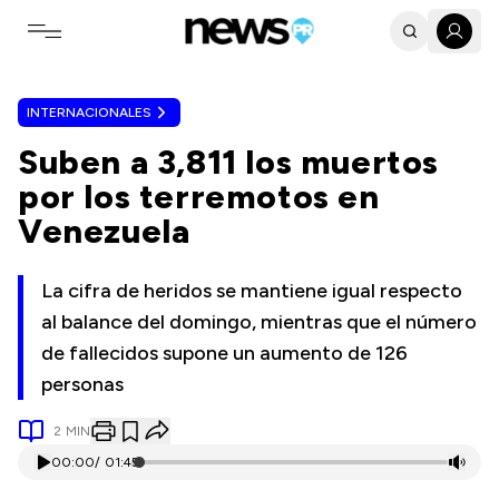
Toggle navigation menu
INTERNACIONALES
Suben a 3,811 los muertos
por los terremotos en
Venezuela
La cifra de heridos se mantiene igual respecto
al balance del domingo, mientras que el número
de fallecidos supone un aumento de 126
personas
2
MIN
00:00
/
01:45