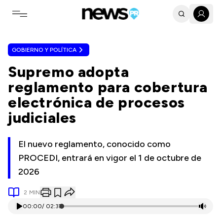
Toggle navigation menu
GOBIERNO Y POLÍTICA
Supremo adopta
reglamento para cobertura
electrónica de procesos
judiciales
El nuevo reglamento, conocido como
PROCEDI, entrará en vigor el 1 de octubre de
2026
2
MIN
00:00
/
02:37