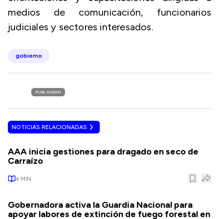
medios de comunicación, funcionarios
judiciales y sectores interesados.
gobierno
PUBLICIDAD
NOTICIAS RELACIONADAS
AAA inicia gestiones para dragado en seco de
Carraízo
4
MIN
Gobernadora activa la Guardia Nacional para
apoyar labores de extinción de fuego forestal en