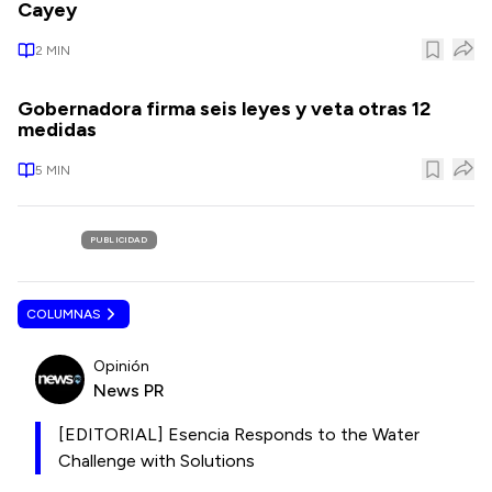
Cayey
2
MIN
Gobernadora firma seis leyes y veta otras 12
medidas
5
MIN
PUBLICIDAD
COLUMNAS
Opinión
News PR
[EDITORIAL] Esencia Responds to the Water
Challenge with Solutions