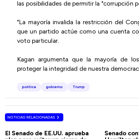
las posibilidades de permitir la "corrupción 
"La mayoría invalida la restricción del Co
que un partido actúe como una cuenta corr
voto particular.
Kagan argumenta que la mayoría de los
proteger la integridad de nuestra democraci
politica
gobierno
Trump
NOTICIAS RELACIONADAS
El Senado de EE.UU. aprueba
Senado con