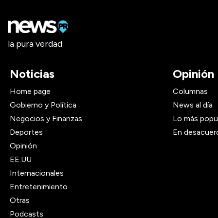
la pura verdad
Noticias
Opinión
Home page
Columnas
Gobierno y Política
News al día
Negocios y Finanzas
Lo más popu
Deportes
En desacuer
Opinión
EE.UU
Internacionales
Entretenimiento
Otras
Podcasts