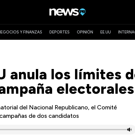
NEGOCIOS Y FINANZAS
DEPORTES
OPINIÓN
EE.UU
INTERNA
anula los límites 
campaña electorales
atorial del Nacional Republicano, el Comité
s campañas de dos candidatos