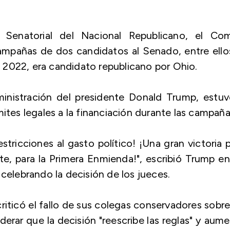
Senatorial del Nacional Republicano, el Com
ampañas de dos candidatos al Senado, entre ello
 2022, era candidato republicano por Ohio.
ministración del presidente Donald Trump, estu
ites legales a la financiación durante las campaña
stricciones al gasto político! ¡Una gran victoria 
te, para la Primera Enmienda!", escribió Trump e
 celebrando la decisión de los jueces.
criticó el fallo de sus colegas conservadores sobr
iderar que la decisión "reescribe las reglas" y aum