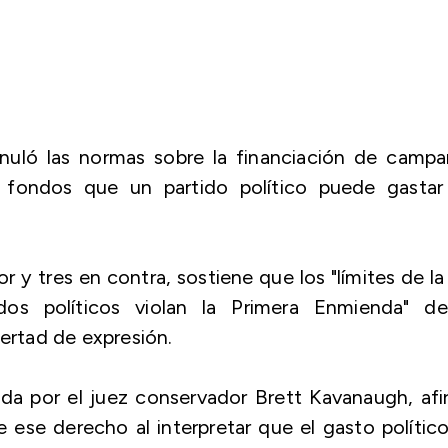
nuló las normas sobre la financiación de campa
e fondos que un partido político puede gastar
or y tres en contra, sostiene que los "límites de la
dos políticos violan la Primera Enmienda" de
bertad de expresión.
ada por el juez conservador Brett Kavanaugh, af
e ese derecho al interpretar que el gasto polític