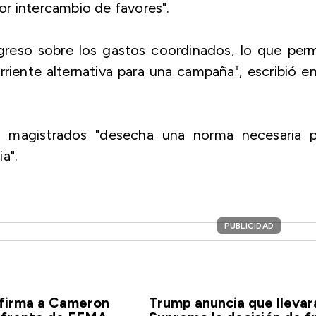
por intercambio de favores".
ngreso sobre los gastos coordinados, lo que per
iente alternativa para una campaña", escribió e
 magistrados "desecha una norma necesaria p
a".
PUBLICIDAD
firma a Cameron
Trump anuncia que llevará