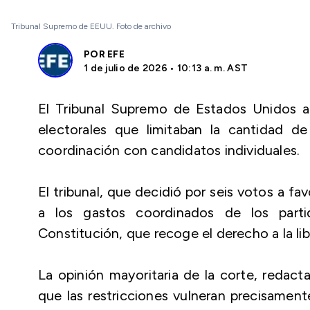
Tribunal Supremo de EEUU. Foto de archivo
POR
EFE
1 de julio de 2026 • 10:13 a. m. AST
El Tribunal Supremo de Estados Unidos a
electorales que limitaban la cantidad d
coordinación con candidatos individuales.
El tribunal, que decidió por seis votos a fav
a los gastos coordinados de los parti
Constitución, que recoge el derecho a la li
La opinión mayoritaria de la corte, redact
que las restricciones vulneran precisament