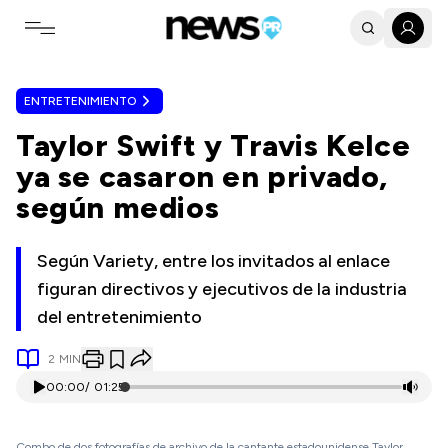
Toggle navigation menu
ENTRETENIMIENTO
Taylor Swift y Travis Kelce
ya se casaron en privado,
según medios
Según Variety, entre los invitados al enlace
figuran directivos y ejecutivos de la industria
del entretenimiento
2
MIN
00:00
/
01:25
Combo de dos fotografías de archivo de la cantante estadounidense Taylor