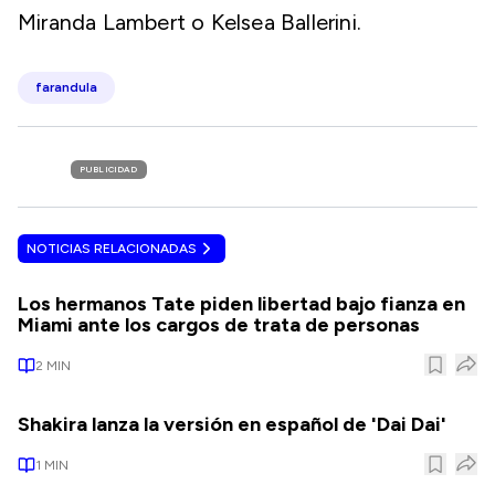
Miranda Lambert o Kelsea Ballerini.
farandula
PUBLICIDAD
NOTICIAS RELACIONADAS
Los hermanos Tate piden libertad bajo fianza en
Miami ante los cargos de trata de personas
2
MIN
Shakira lanza la versión en español de 'Dai Dai'
1
MIN