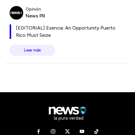
Opinión
News PR
[EDITORIAL] Esencia: An Opportunity Puerto
Rico Must Seize
Leer más
la pura verdad