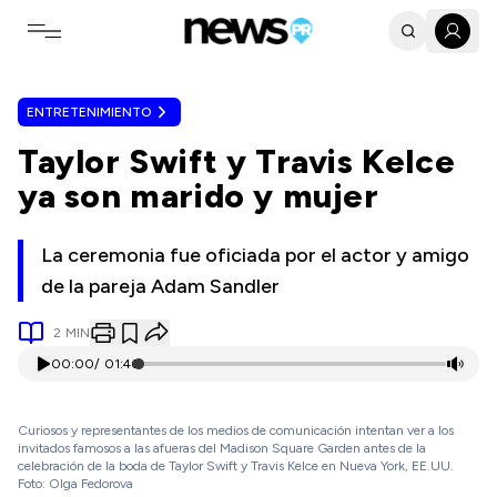
Toggle navigation menu
ENTRETENIMIENTO
Taylor Swift y Travis Kelce
ya son marido y mujer
La ceremonia fue oficiada por el actor y amigo
de la pareja Adam Sandler
2
MIN
00:00
/
01:46
Curiosos y representantes de los medios de comunicación intentan ver a los
invitados famosos a las afueras del Madison Square Garden antes de la
celebración de la boda de Taylor Swift y Travis Kelce en Nueva York, EE.UU.
Foto: Olga Fedorova