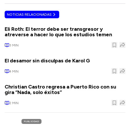
NOTICIAS RELACIONADAS
Eli Roth: El terror debe ser transgresor y
atreverse a hacer lo que los estudios temen
3
MIN
El desamor sin disculpas de Karol G
4
MIN
Christian Castro regresa a Puerto Rico con su
gira “Nada, solo éxitos”
2
MIN
PUBLICIDAD