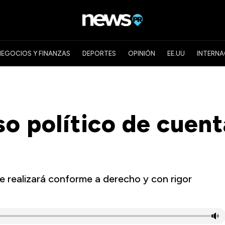
NEGOCIOS Y FINANZAS
DEPORTES
OPINIÓN
EE.UU
INTERNA
so político de cuent
e realizará conforme a derecho y con rigor