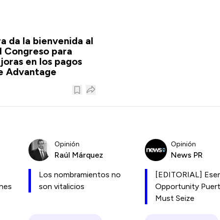
 da la bienvenida al
l Congreso para
joras en los pagos
e Advantage
Opinión
Opinión
Raúl Márquez
News PR
Los nombramientos no
[EDITORIAL] Esen
ones
son vitalicios
Opportunity Puer
Must Seize