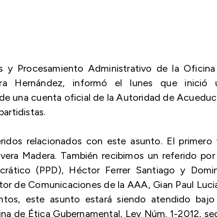
es y Procesamiento Administrativo de la Oficina
ra Hernández, informó el lunes que inició 
 de una cuenta oficial de la Autoridad de Acuedu
partidistas.
ridos relacionados con este asunto. El primero 
vera Madera. También recibimos un referido por
ocrático (PPD), Héctor Ferrer Santiago y Domi
ctor de Comunicaciones de la AAA, Gian Paul Luc
tos, este asunto estará siendo atendido bajo 
cina de Ética Gubernamental, Ley Núm. 1-2012, s