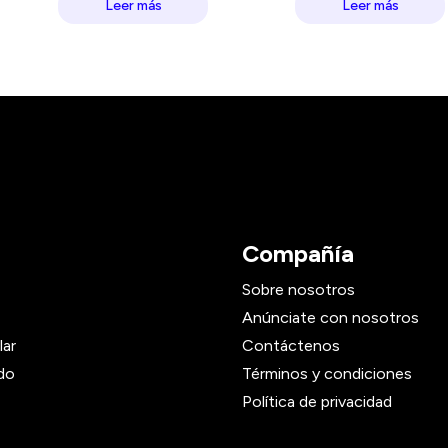
Leer más
Leer más
Compañía
Sobre nosotros
Anúnciate con nosotros
lar
Contáctenos
do
Términos y condiciones
Política de privacidad