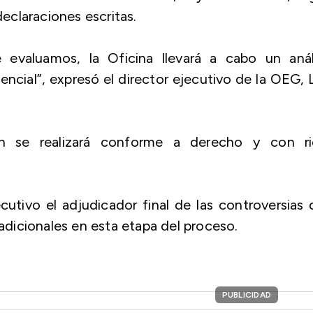
claraciones escritas.
valuamos, la Oficina llevará a cabo un análi
ncial”, expresó el director ejecutivo de la OEG, 
n se realizará conforme a derecho y con ri
cutivo el adjudicador final de las controversias
 adicionales en esta etapa del proceso.
PUBLICIDAD