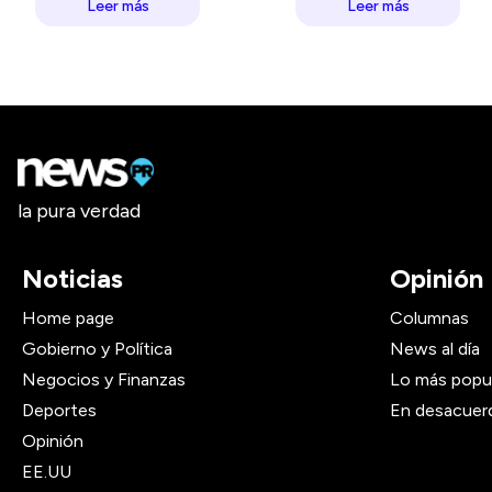
Leer más
Leer más
la pura verdad
Noticias
Opinión
Home page
Columnas
Gobierno y Política
News al día
Negocios y Finanzas
Lo más popu
Deportes
En desacuer
Opinión
EE.UU