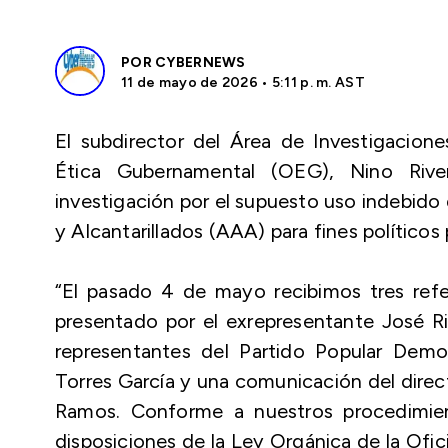
POR
CYBERNEWS
11 de mayo de 2026 • 5:11 p. m. AST
El subdirector del Área de Investigacion
Ética Gubernamental (OEG), Nino Rive
investigación por el supuesto uso indebido
y Alcantarillados (AAA) para fines políticos 
“El pasado 4 de mayo recibimos tres refe
presentado por el exrepresentante José Ri
representantes del Partido Popular Dem
Torres García y una comunicación del dire
Ramos. Conforme a nuestros procedimien
disposiciones de la Ley Orgánica de la Ofi