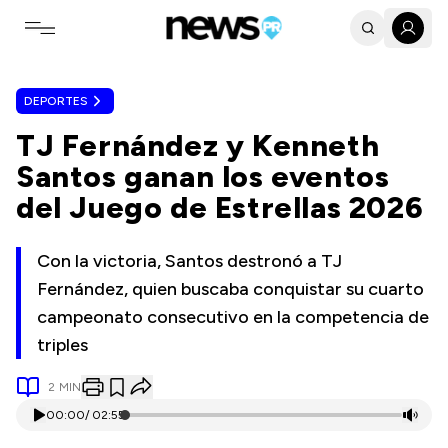
Toggle navigation menu
DEPORTES
TJ Fernández y Kenneth
Santos ganan los eventos
del Juego de Estrellas 2026
Con la victoria, Santos destronó a TJ
Fernández, quien buscaba conquistar su cuarto
campeonato consecutivo en la competencia de
triples
2
MIN
00:00
/
02:55