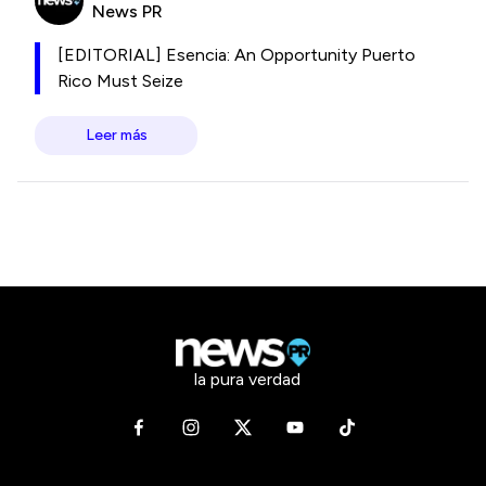
News PR
[EDITORIAL] Esencia: An Opportunity Puerto
Rico Must Seize
Leer más
la pura verdad