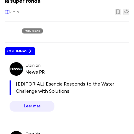
la súper ronda
2
MIN
PUBLICIDAD
COLUMNAS
Opinión
News PR
[EDITORIAL] Esencia Responds to the Water
Challenge with Solutions
Leer más