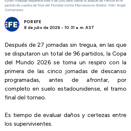
Kylian Mbappe reaparece este 9 de julio para liderar el ataque de Francia en el
partido de cuartos de final del Mundial contra Marruecos en Boston. Foto: Angel
Colmenares
POR
EFE
8 de julio de 2026 • 10:31 a. m. AST
Después de 27 jornadas sin tregua, en las que
se disputaron un total de 96 partidos, la Copa
del Mundo 2026 se toma un respiro con la
primera de las cinco jornadas de descanso
programadas, antes de afrontar, por
completo en suelo estadounidense, el tramo
final del torneo.
Es tiempo de evaluar daños y certezas entre
los supervivientes.