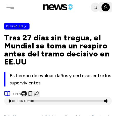
Toggle navigation menu
DEPORTES
Tras 27 días sin tregua, el
Mundial se toma un respiro
antes del tramo decisivo en
EE.UU
Es tiempo de evaluar daños y certezas entre los
supervivientes
3
MIN
00:00
/
03:18