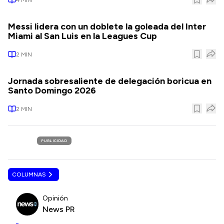
Messi lidera con un doblete la goleada del Inter
Miami al San Luis en la Leagues Cup
2
MIN
Jornada sobresaliente de delegación boricua en
Santo Domingo 2026
2
MIN
PUBLICIDAD
COLUMNAS
Opinión
News PR