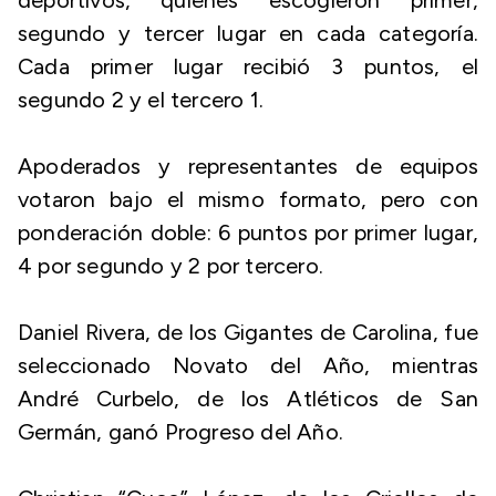
deportivos, quienes escogieron primer,
segundo y tercer lugar en cada categoría.
Cada primer lugar recibió 3 puntos, el
segundo 2 y el tercero 1.
Apoderados y representantes de equipos
votaron bajo el mismo formato, pero con
ponderación doble: 6 puntos por primer lugar,
4 por segundo y 2 por tercero.
Daniel Rivera, de los Gigantes de Carolina, fue
seleccionado Novato del Año, mientras
André Curbelo, de los Atléticos de San
Germán, ganó Progreso del Año.