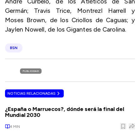
André Curbelo, de los Atléticos de San
Germán; Travis Trice, Montrezl Harrell y
Moses Brown, de los Criollos de Caguas; y
Jaylen Nowell, de los Gigantes de Carolina.
BSN
PUBLICIDAD
NOTICIAS RELACIONADAS
¿España o Marruecos?, dónde será la final del
Mundial 2030
4
MIN