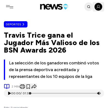
Toggle navigation menu
DEPORTES
Travis Trice gana el
Jugador Más Valioso de los
BSN Awards 2026
La selección de los ganadores combinó votos
de la prensa deportiva acreditada y
representantes de los 10 equipos de la liga
2
MIN
00:00
/
01:33
Foto: Suministrada