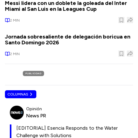
Messi lidera con un doblete la goleada del Inter
Miami al San Luis en la Leagues Cup
2
MIN
Jornada sobresaliente de delegación boricua en
Santo Domingo 2026
2
MIN
PUBLICIDAD
COLUMNAS
Opinión
News PR
[EDITORIAL] Esencia Responds to the Water
Challenge with Solutions