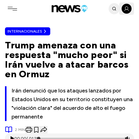
Toggle navigation menu
INTERNACIONALES
Trump amenaza con una
respuesta "mucho peor" si
Irán vuelve a atacar barcos
en Ormuz
Irán denunció que los ataques lanzados por
Estados Unidos en su territorio constituyen una
"violación clara" del acuerdo de alto el fuego
permanente
2
MIN
00:00
/
01:28