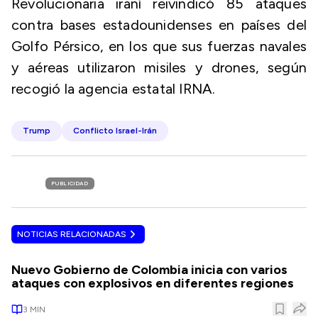
Revolucionaria iraní reivindicó 85 ataques
contra bases estadounidenses en países del
Golfo Pérsico, en los que sus fuerzas navales
y aéreas utilizaron misiles y drones, según
recogió la agencia estatal IRNA.
Trump
Conflicto Israel-Irán
PUBLICIDAD
NOTICIAS RELACIONADAS
Nuevo Gobierno de Colombia inicia con varios
ataques con explosivos en diferentes regiones
3
MIN