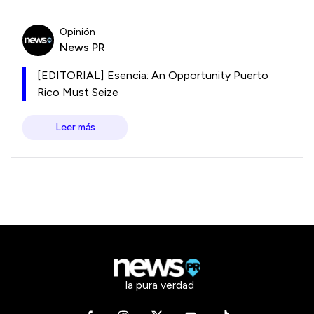
Opinión
News PR
[EDITORIAL] Esencia: An Opportunity Puerto
Rico Must Seize
Leer más
la pura verdad