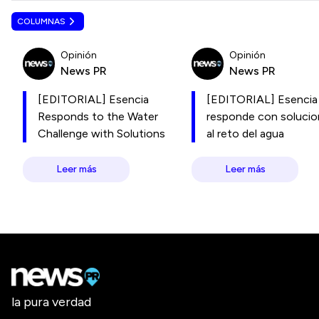
COLUMNAS
Opinión
Opinión
News PR
News PR
[EDITORIAL] Esencia
[EDITORIAL] Esencia
Responds to the Water
responde con soluci
Challenge with Solutions
al reto del agua
Leer más
Leer más
la pura verdad