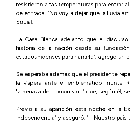
resistieron altas temperaturas para entrar a
de entrada. "No voy a dejar que la lluvia 
Social.
La Casa Blanca adelantó que el discurso s
historia de la nación desde su fundación
estadounidenses para narrarla", agregó un p
Se esperaba además que el presidente rep
la víspera ante el emblemático monte R
"amenaza del comunismo" que, según él, se c
Previo a su aparición esta noche en la E
Independencia" y aseguró: "¡¡¡Nuestro país