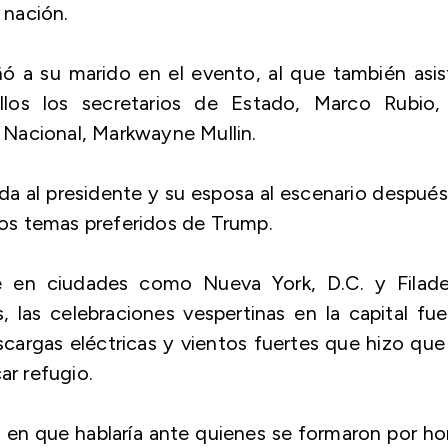
 nación.
 a su marido en el evento, al que también asis
llos los secretarios de Estado, Marco Rubio,
Nacional, Markwayne Mullin.
a al presidente y su esposa al escenario despué
 los temas preferidos de Trump.
 en ciudades como Nueva York, D.C. y Filadel
 las celebraciones vespertinas en la capital fu
argas eléctricas y vientos fuertes que hizo que
ar refugio.
ó en que hablaría ante quienes se formaron por ho