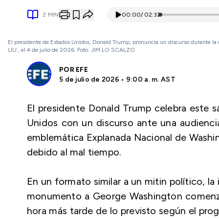
2
MIN
00:00
/
02:32
El presidente de Estados Unidos, Donald Trump, pronuncia un discurso durante la 
UU., el 4 de julio de 2026. Foto: JIM LO SCALZO
POR
EFE
5 de julio de 2026 • 9:00 a. m. AST
El presidente Donald Trump celebra este 
Unidos con un discurso ante una audienci
emblemática Explanada Nacional de Washin
debido al mal tiempo.
En un formato similar a un mitin político, l
monumento a George Washington comenzó a
hora más tarde de lo previsto según el pro