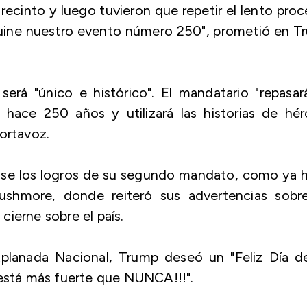
l recinto y luego tuvieron que repetir el lento pro
arruine nuestro evento número 250", prometió en T
erá "único e histórico". El mandatario "repasar
 hace 250 años y utilizará las historias de hér
ortavoz.
ase los logros de su segundo mandato, como ya h
ushmore, donde reiteró sus advertencias sobre
ierne sobre el país.
xplanada Nacional, Trump deseó un "Feliz Día de
 está más fuerte que NUNCA!!!".