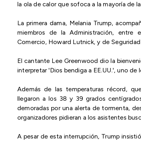
la ola de calor que sofoca a la mayoría de la
La primera dama, Melania Trump, acompañó
miembros de la Administración, entre e
Comercio, Howard Lutnick, y de Seguridad 
El cantante Lee Greenwood dio la bienvenid
interpretar 'Dios bendiga a EE.UU.', uno de
Además de las temperaturas récord, que
llegaron a los 38 y 39 grados centígrados,
demoradas por una alerta de tormenta, desc
organizadores pidieran a los asistentes busc
A pesar de esta interrupción, Trump insisti