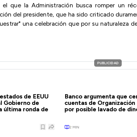
n el que la Administración busca romper un réc
ención del presidente, que ha sido criticado duram
uestrar" una celebración que por su naturaleza d
PUBLICIDAD
 estados de EEUU
Banco argumenta que ce
l Gobierno de
cuentas de Organización
a última ronda de
por posible lavado de din
2
MIN