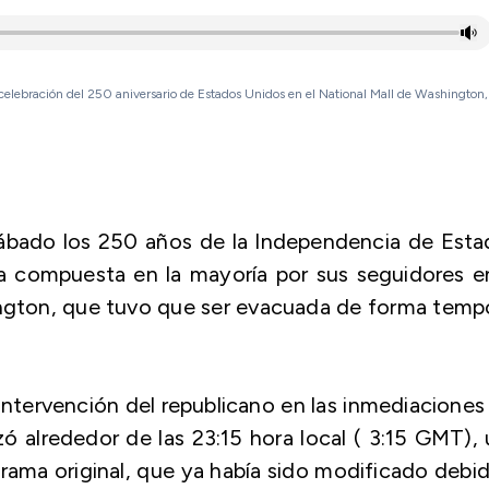
celebración del 250 aniversario de Estados Unidos en el National Mall de Washington,
sábado los 250 años de la Independencia de Esta
a compuesta en la mayoría por sus seguidores en
gton, que tuvo que ser evacuada de forma tempo
a intervención del republicano en las inmediaciones
lrededor de las 23:15 hora local ( 3:15 GMT), 
grama original, que ya había sido modificado debi