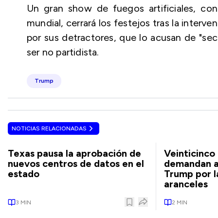
Un gran show de fuegos artificiales, co
mundial, cerrará los festejos tras la interv
por sus detractores, que lo acusan de "sec
ser no partidista.
Trump
NOTICIAS RELACIONADAS
Texas pausa la aprobación de
Veinticinco
nuevos centros de datos en el
demandan a
estado
Trump por l
aranceles
3
MIN
2
MIN