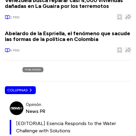
Venezuela busca reparar casi 4,000 viviendas
dañadas en La Guaira por los terremotos
2
MIN
Abelardo de la Espriella, el fenómeno que sacude
las formas de la política en Colombia
4
MIN
PUBLICIDAD
COLUMNAS
Opinión
News PR
[EDITORIAL] Esencia Responds to the Water
Challenge with Solutions