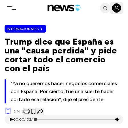
Toggle navigation menu
INTERNACIONALES
Trump dice que España es
una "causa perdida" y pide
cortar todo el comercio
con el país
"Ya no queremos hacer negocios comerciales
con España. Por cierto, fue una suerte haber
cortado esa relación", dijo el presidente
2
MIN
00:00
/
02:18