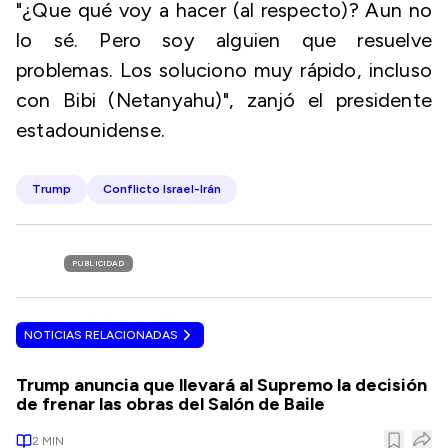
"¿Que qué voy a hacer (al respecto)? Aun no
lo sé. Pero soy alguien que resuelve
problemas. Los soluciono muy rápido, incluso
con Bibi (Netanyahu)", zanjó el presidente
estadounidense.
Trump
Conflicto Israel-Irán
PUBLICIDAD
NOTICIAS RELACIONADAS
Trump anuncia que llevará al Supremo la decisión
de frenar las obras del Salón de Baile
2
MIN