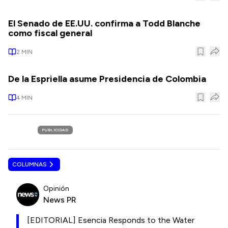
El Senado de EE.UU. confirma a Todd Blanche
como fiscal general
2
MIN
De la Espriella asume Presidencia de Colombia
4
MIN
PUBLICIDAD
COLUMNAS
Opinión
News PR
[EDITORIAL] Esencia Responds to the Water