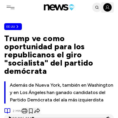
Toggle navigation menu
EE.UU
Trump ve como
oportunidad para los
republicanos el giro
"socialista" del partido
demócrata
Además de Nueva York, también en Washington
y en Los Ángeles han ganado candidatos del
Partido Demócrata del ala más izquierdista
2
MIN