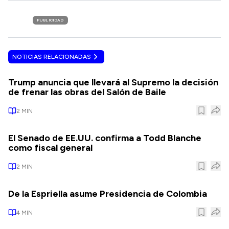
PUBLICIDAD
NOTICIAS RELACIONADAS
Trump anuncia que llevará al Supremo la decisión
de frenar las obras del Salón de Baile
2
MIN
El Senado de EE.UU. confirma a Todd Blanche
como fiscal general
2
MIN
De la Espriella asume Presidencia de Colombia
4
MIN