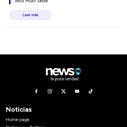
Rico Must Seize
Leer más
la pura verdad
Noticias
Home page