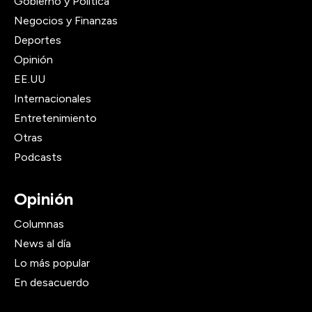
Gobierno y Política
Negocios y Finanzas
Deportes
Opinión
EE.UU
Internacionales
Entretenimiento
Otras
Podcasts
Opinión
Columnas
News al día
Lo más popular
En desacuerdo