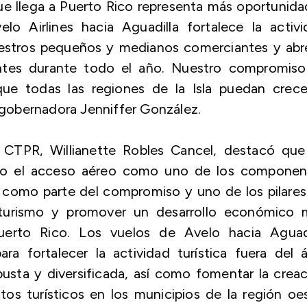
ue llega a Puerto Rico representa más oportunid
o Airlines hacia Aguadilla fortalece la activi
estros pequeños y medianos comerciantes y abre
ntes durante todo el año. Nuestro compromiso
que todas las regiones de la Isla puedan crece
a gobernadora Jenniffer González.
a CTPR, Willianette Robles Cancel, destacó que
do el acceso aéreo como uno de los componen
tica como parte del compromiso y uno de los pilare
l turismo y promover un desarrollo económico 
uerto Rico. Los vuelos de Avelo hacia Aguadi
a fortalecer la actividad turística fuera del 
usta y diversificada, así como fomentar la crea
s turísticos en los municipios de la región oe