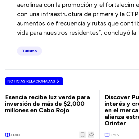
aerolínea con la promoción y el fortalecim
con una infraestructura de primera y la CTP
aumentos de frecuencia y rutas que contrib
vida para nuestros residentes”, concluyó la 
Turismo
NOTICIAS RELACIONADAS
Esencia recibe luz verde para
Discover Pu
inversión de más de $2,000
interés y c
millones en Cabo Rojo
en el merca
alianza estr
Orinter
3
MIN
3
MIN