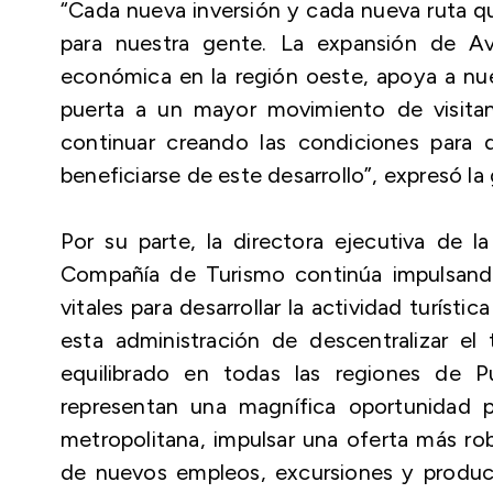
“Cada nueva inversión y cada nueva ruta q
para nuestra gente. La expansión de Avel
económica en la región oeste, apoya a nu
puerta a un mayor movimiento de visita
continuar creando las condiciones para 
beneficiarse de este desarrollo”, expresó l
Por su parte, la directora ejecutiva de l
Compañía de Turismo continúa impulsan
vitales para desarrollar la actividad turís
esta administración de descentralizar e
equilibrado en todas las regiones de P
representan una magnífica oportunidad par
metropolitana, impulsar una oferta más rob
de nuevos empleos, excursiones y producto