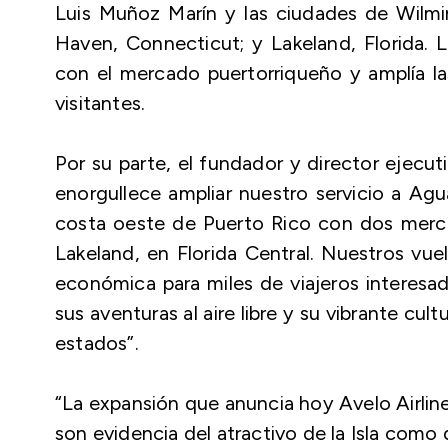
Luis Muñoz Marín y las ciudades de Wilmi
Haven, Connecticut; y Lakeland, Florida. 
con el mercado puertorriqueño y amplía la
visitantes.
Por su parte, el fundador y director ejecu
enorgullece ampliar nuestro servicio a Agu
costa oeste de Puerto Rico con dos merc
Lakeland, en Florida Central. Nuestros vue
económica para miles de viajeros interesa
sus aventuras al aire libre y su vibrante cul
estados”.
“La expansión que anuncia hoy Avelo Airline
son evidencia del atractivo de la Isla como