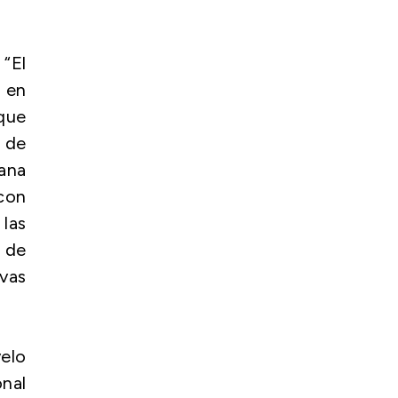
 “El
 en
 que
 de
mana
 con
las
 de
evas
velo
onal