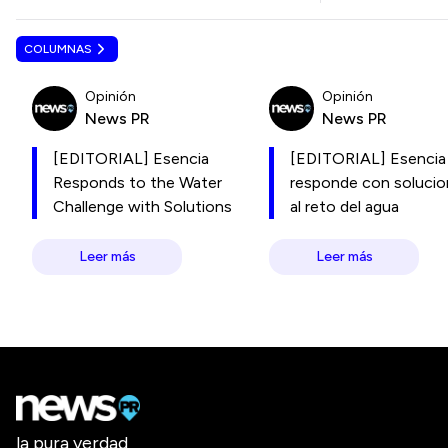
COLUMNAS
Opinión
Opinión
News PR
News PR
[EDITORIAL] Esencia
[EDITORIAL] Esencia
Responds to the Water
responde con soluci
Challenge with Solutions
al reto del agua
Leer más
Leer más
la pura verdad