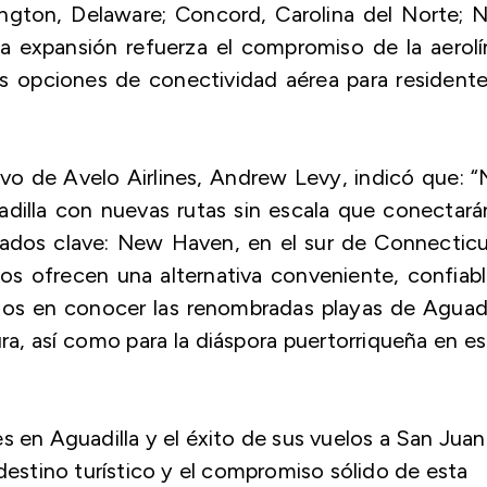
ngton, Delaware; Concord, Carolina del Norte; 
La expansión refuerza el compromiso de la aerol
s opciones de conectividad aérea para resident
tivo de Avelo Airlines, Andrew Levy, indicó que: 
adilla con nuevas rutas sin escala que conectará
ados clave: New Haven, en el sur de Connecticu
los ofrecen una alternativa conveniente, confiab
dos en conocer las renombradas playas de Aguadi
tura, así como para la diáspora puertorriqueña en e
s en Aguadilla y el éxito de sus vuelos a San Juan
 destino turístico y el compromiso sólido de esta