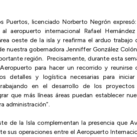
os Puertos, licenciado Norberto Negrón expresó:
 al aeropuerto internacional Rafael Hernández
área oeste de la isla y reafirma el arduo trabajo
e nuestra gobernadora Jenniffer González Colón
mportante región. Precisamente, durante esta se
l Aeropuerto para hacer un recorrido y reunirse
s detalles y logística necesarias para iniciar 
trabajando en el desarrollo de los proyectos
ograr que más líneas áreas puedan establecer nu
a administración”.
ste de la Isla complementan la presencia que A
te sus operaciones entre el Aeropuerto Internaci