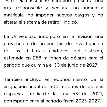
“Este Plan Fiscal Enmendado presenta una
ruta responsable y sensata: no aumentar
matrícula, no imponer nuevos cargos y no
alterar el sistema de retiro”, indicó.
La Universidad incorporó en la revisión una
proyección de propuestas de investigación
de las distintas unidades del sistema,
estimada en 258 millones de dólares para el
periodo que culmina el 30 de junio de 2027.
También incluyó el reconocimiento de la
asignación anual de 500 millones de dólares
dispuesta mediante la Ley 53 de 2021,
correspondiente al periodo fiscal 2023-2027.