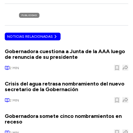
PUBLICIDAD
NOTICIAS RELACIONADAS
Gobernadora cuestiona a Junta de la AAA luego
de renuncia de su presidente
2
MIN
Crisis del agua retrasa nombramiento del nuevo
secretario de la Gobernación
2
MIN
Gobernadora somete cinco nombramientos en
receso
2
MIN