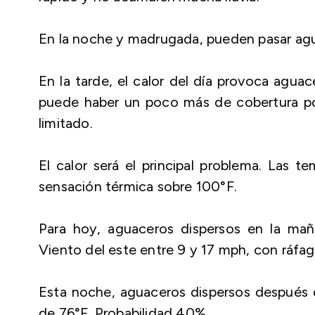
En la noche y madrugada, pueden pasar aguac
En la tarde, el calor del día provoca aguac
puede haber un poco más de cobertura p
limitado.
El calor será el principal problema. Las t
sensación térmica sobre 100°F.
Para hoy, aguaceros dispersos en la ma
Viento del este entre 9 y 17 mph, con ráfa
Esta noche, aguaceros dispersos después d
de 76°F. Probabilidad 40%.