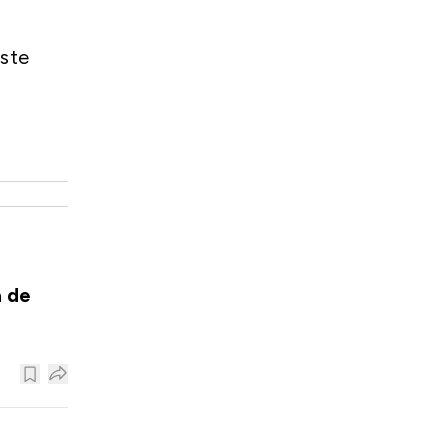
ste
a de