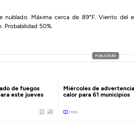
te nublado. Máxima cerca de 89°F. Viento del e
h. Probabilidad 50%.
PUBLICIDAD
tado de fuegos
Miércoles de advertenci
para este jueves
calor para 61 municipios
2
MIN