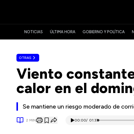
NOTICIAS
ÚLTIMA HORA
GOBIERNO Y POLÍTICA
OTRAS
Viento constante
calor en el domi
Se mantiene un riesgo moderado de corrie
2
MIN
00:00
/
01:37