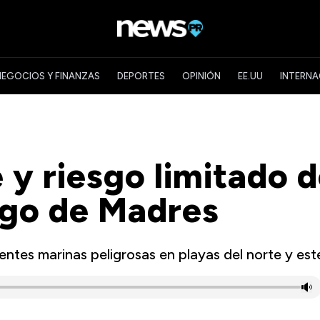
NEGOCIOS Y FINANZAS
DEPORTES
OPINIÓN
EE.UU
INTERNA
 y riesgo limitado 
ngo de Madres
ntes marinas peligrosas en playas del norte y est