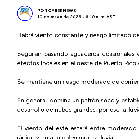
POR
CYBERNEWS
10 de mayo de 2026 • 8:10 a. m. AST
Habrá viento constante y riesgo limitado d
Seguirán pasando aguaceros ocasionales e
efectos locales en el oeste de Puerto Rico 
Se mantiene un riesgo moderado de corrient
En general, domina un patrón seco y establ
desarrollo de nubes grandes, por eso la lluv
El viento del este estará entre moderado
rápido y no acumulen mucha lluvia.