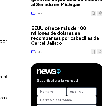
al Senado en Míchigan
2
MIN
EEUU ofrece más de 100
millones de dólares en
recompensas por cabecillas de
por
Cartel Jalisco
2
MIN
a el
Suscríbete a la verdad
van