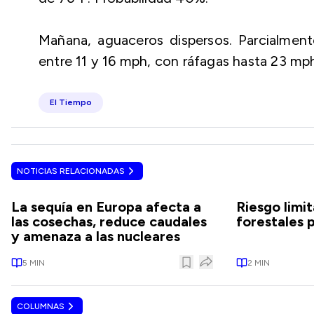
Mañana, aguaceros dispersos. Parcialmen
entre 11 y 16 mph, con ráfagas hasta 23 mp
El Tiempo
NOTICIAS RELACIONADAS
La sequía en Europa afecta a
Riesgo limi
las cosechas, reduce caudales
forestales 
y amenaza a las nucleares
5
MIN
2
MIN
COLUMNAS