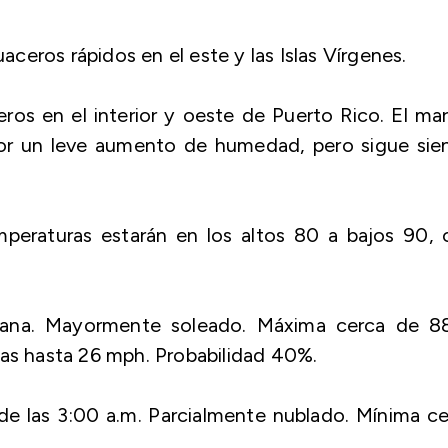
eros rápidos en el este y las Islas Vírgenes.
eros en el interior y oeste de Puerto Rico. El ma
or un leve aumento de humedad, pero sigue sie
emperaturas estarán en los altos 80 a bajos 90,
ñana. Mayormente soleado. Máxima cerca de 88
gas hasta 26 mph. Probabilidad 40%.
e las 3:00 a.m. Parcialmente nublado. Mínima c