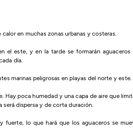
e calor en muchas zonas urbanas y costeras.
n el este, y en la tarde se formarán aguaceros 
cada día.
es marinas peligrosas en playas del norte y este.
e. Hay poca humedad y una capa de aire que limit
ia será dispersa y de corta duración.
 y fuerte, lo que hará que los aguaceros se mue