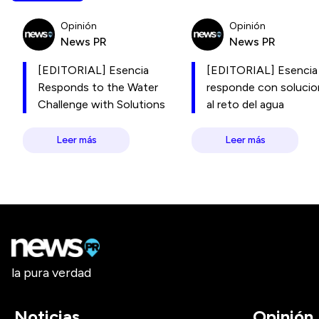
Opinión
Opinión
News PR
News PR
[EDITORIAL] Esencia
[EDITORIAL] Esencia
Responds to the Water
responde con soluci
Challenge with Solutions
al reto del agua
Leer más
Leer más
la pura verdad
Noticias
Opinión