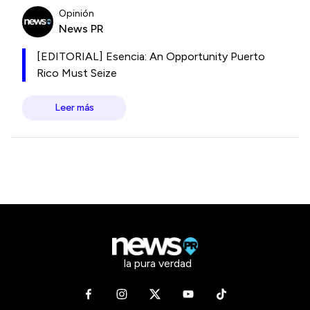
Opinión
News PR
[EDITORIAL] Esencia: An Opportunity Puerto
Rico Must Seize
Leer más
la pura verdad