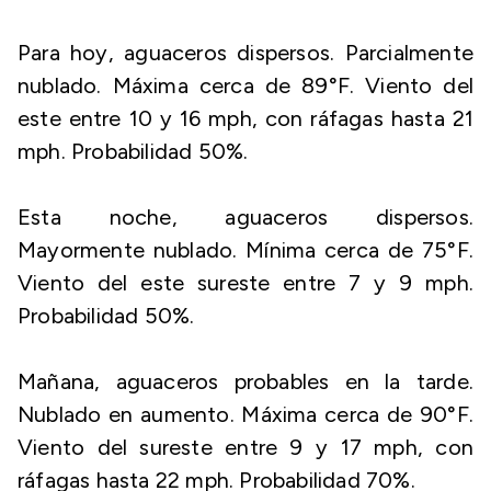
Para hoy, aguaceros dispersos. Parcialmente
nublado. Máxima cerca de 89°F. Viento del
este entre 10 y 16 mph, con ráfagas hasta 21
mph. Probabilidad 50%.
Esta noche, aguaceros dispersos.
Mayormente nublado. Mínima cerca de 75°F.
Viento del este sureste entre 7 y 9 mph.
Probabilidad 50%.
Mañana, aguaceros probables en la tarde.
Nublado en aumento. Máxima cerca de 90°F.
Viento del sureste entre 9 y 17 mph, con
ráfagas hasta 22 mph. Probabilidad 70%.