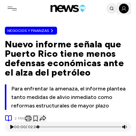
Toggle navigation menu
NEGOCIOS Y FINANZAS
Nuevo informe señala que
Puerto Rico tiene menos
defensas económicas ante
el alza del petróleo
Para enfrentar la amenaza, el informe plantea
tanto medidas de alivio inmediato como
reformas estructurales de mayor plazo
2
MIN
00:00
/
02:24