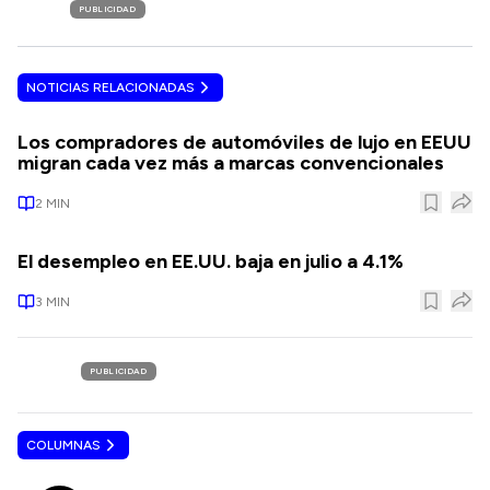
PUBLICIDAD
NOTICIAS RELACIONADAS
Los compradores de automóviles de lujo en EEUU
migran cada vez más a marcas convencionales
2
MIN
El desempleo en EE.UU. baja en julio a 4.1%
3
MIN
PUBLICIDAD
COLUMNAS