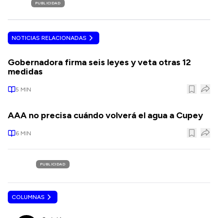
PUBLICIDAD
NOTICIAS RELACIONADAS
Gobernadora firma seis leyes y veta otras 12
medidas
5
MIN
AAA no precisa cuándo volverá el agua a Cupey
6
MIN
PUBLICIDAD
COLUMNAS