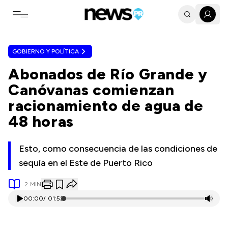
Toggle navigation menu
GOBIERNO Y POLÍTICA
Abonados de Río Grande y
Canóvanas comienzan
racionamiento de agua de
48 horas
Esto, como consecuencia de las condiciones de
sequía en el Este de Puerto Rico
2
MIN
00:00
/
01:52