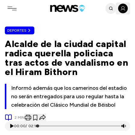
Toggle navigation menu
DEPORTES
Alcalde de la ciudad capital
radica querella policiaca
tras actos de vandalismo en
el Hiram Bithorn
Informó además que los camerinos del estadio
no serán entregados para uso regular hasta la
celebración del Clásico Mundial de Béisbol
2
MIN
00:00
/
02:16