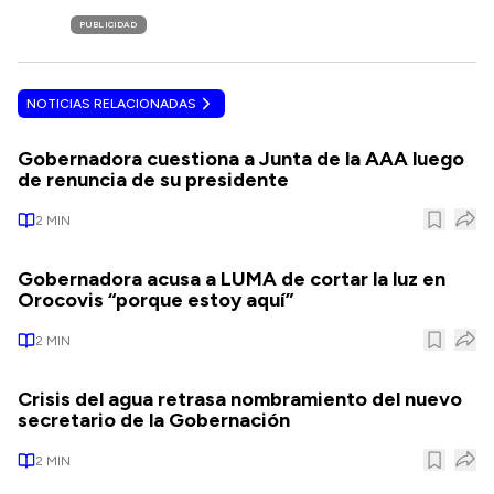
PUBLICIDAD
NOTICIAS RELACIONADAS
Gobernadora cuestiona a Junta de la AAA luego
de renuncia de su presidente
2
MIN
Gobernadora acusa a LUMA de cortar la luz en
Orocovis “porque estoy aquí”
2
MIN
Crisis del agua retrasa nombramiento del nuevo
secretario de la Gobernación
2
MIN