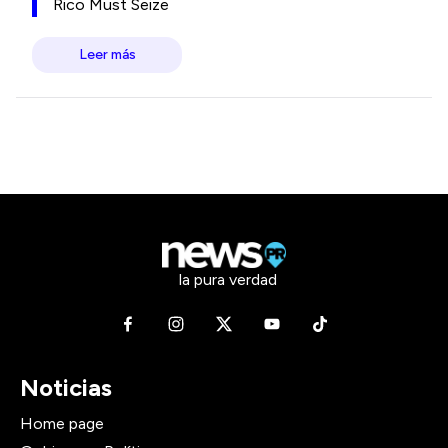
Rico Must Seize
Leer más
la pura verdad
Noticias
Home page